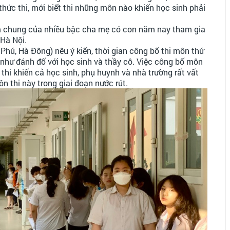
hức thi, mới biết thi những môn nào khiến học sinh phải
m chung của nhiều bậc cha mẹ có con năm nay tham gia
 Hà Nội.
Phú, Hà Đông) nêu ý kiến, thời gian công bố thi môn thứ
 như đánh đố với học sinh và thầy cô. Việc công bố môn
 thi khiến cả học sinh, phụ huynh và nhà trường rất vất
ôn thi này trong giai đoạn nước rút.