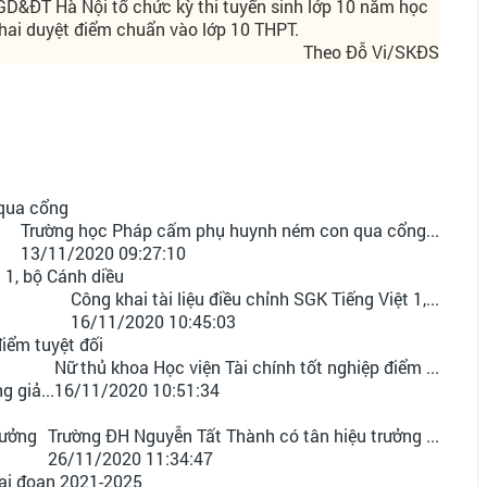
ở GD&ĐT Hà Nội tổ chức kỳ thi tuyển sinh lớp 10 năm học
hai duyệt điểm chuẩn vào lớp 10 THPT.
Theo Đỗ Vi/SKĐS
Trường học Pháp cấm phụ huynh ném con qua cổng...
13/11/2020 09:27:10
Công khai tài liệu điều chỉnh SGK Tiếng Việt 1,...
16/11/2020 10:45:03
Nữ thủ khoa Học viện Tài chính tốt nghiệp điểm ...
 giả...
16/11/2020 10:51:34
Trường ĐH Nguyễn Tất Thành có tân hiệu trưởng ...
26/11/2020 11:34:47