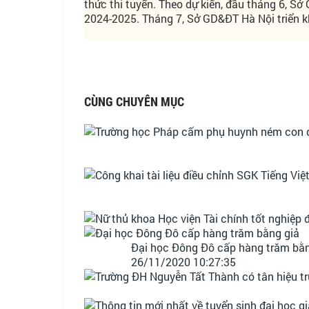
thức thi tuyển. Theo dự kiến, đầu tháng 6, S
2024-2025. Tháng 7, Sở GD&ĐT Hà Nội triển k
CÙNG CHUYÊN MỤC
Đại học Đông Đô cấp hàng trăm bằng
26/11/2020 10:27:35