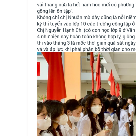
vài tháng nữa là hết năm học mới có phương t
gồng lên ôn tập".
Không chỉ chị Nhuần mà đây cũng là nỗi niề
kỳ thi tuyển vào lớp 10 các trường công lập ở
Chị Nguyễn Hạnh Chi (có con học lớp 9 ở Văn 
4 như hiện nay hoàn toàn không hợp lý, giống
thi vào tháng 3 là mốc thời gian quá sát ngày
vả và áp lực khi phải phân bổ thời gian cho m