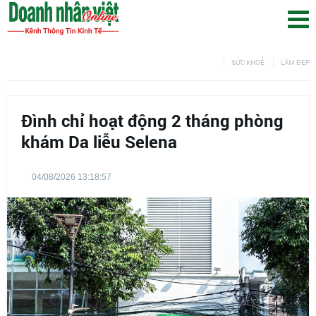
SỨC KHOẺ
LÀM ĐẸP
Đình chỉ hoạt động 2 tháng phòng
khám Da liễu Selena
04/08/2026 13:18:57