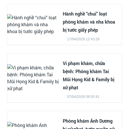
Hành nghề “chui” loạt
phòng khám và nha khoa
bị tước giấy phép
17/04/2026 12:43:26
Vi phạm khám, chữa
bệnh: Phòng khám Tai
Mũi Họng Kid & Family bị
xử phạt
07/04/2026 08:50:41
Phòng khám Ánh Dương
bị xử phạt, tước quyền sử