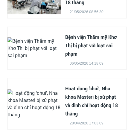
18 tháng
21/05/2026 08:56:30
Bệnh viện Thẩm mỹ Khơ
Thị bị phạt vớì loạt sai
phạm
06/05/2026 14:18:09
Hoạt động ‘chui’, Nha
khoa Masteri bị xử phạt
và đình chỉ hoạt động 18
tháng
28/04/2026 17:03:09