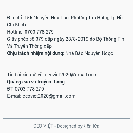
Địa chỉ: 156 Nguyễn Hữu Thọ, Phường Tân Hưng, Tp.Hồ
Chí Minh
Hotline: 0703 778 279
Giấy phép số 379 cấp ngày 28/8/2019 do Bộ Thông Tin
Và Truyền Thông cấp
Chịu trách nhiệm nội dung:
Nhà Báo Nguyên Ngọc
Tin bài xin gửi về:
ceoviet2020@gmail.com
Quảng cáo và truyền thông:
ĐT: 0703 778 279
E-mail:
ceoviet2020@gmail.com
CEO VIỆT - Designed by
Kiến lửa