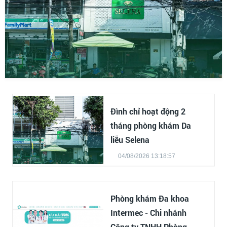
Đình chỉ hoạt động 2
tháng phòng khám Da
liễu Selena
04/08/2026 13:18:57
Phòng khám Đa khoa
Intermec - Chi nhánh
Công ty TNHH Phòng