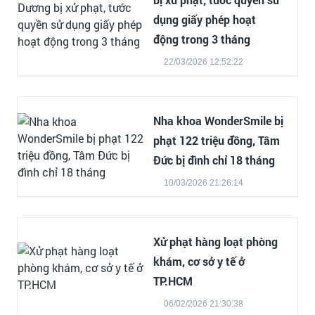
dụng giấy phép hoạt
động trong 3 tháng
22/03/2026 12:52:22
Nha khoa WonderSmile bị
phạt 122 triệu đồng, Tâm
Đức bị đình chỉ 18 tháng
10/03/2026 21:26:14
Xử phạt hàng loạt phòng
khám, cơ sở y tế ở
TP.HCM
06/02/2026 21:30:38