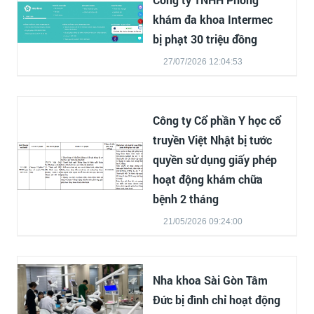
khám đa khoa Intermec
bị phạt 30 triệu đồng
27/07/2026 12:04:53
Công ty Cổ phần Y học cổ
truyền Việt Nhật bị tước
quyền sử dụng giấy phép
hoạt động khám chữa
bệnh 2 tháng
21/05/2026 09:24:00
Nha khoa Sài Gòn Tâm
Đức bị đình chỉ hoạt động