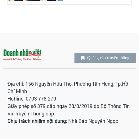
Quảng cáo truyền thông
Địa chỉ: 156 Nguyễn Hữu Thọ, Phường Tân Hưng, Tp.Hồ
Chí Minh
Hotline: 0703 778 279
Giấy phép số 379 cấp ngày 28/8/2019 do Bộ Thông Tin
Và Truyền Thông cấp
Chịu trách nhiệm nội dung:
Nhà Báo Nguyên Ngọc