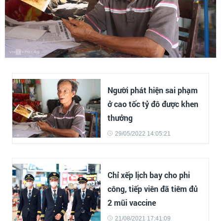
Người phát hiện sai phạm
ở cao tốc tỷ đô được khen
thưởng
29/05/2022 14:05:21
Chỉ xếp lịch bay cho phi
công, tiếp viên đã tiêm đủ
2 mũi vaccine
21/08/2021 17:41:09