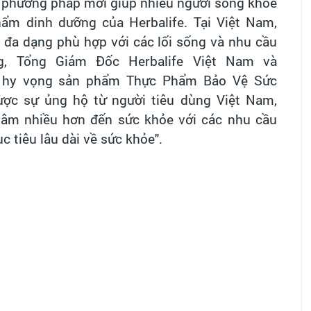
 phương pháp mới giúp nhiều người sống khỏe
m dinh dưỡng của Herbalife. Tại Việt Nam,
 đa dạng phù hợp với các
lối sống và nhu cầu
g, Tổng Giám Đốc Herbalife Việt Nam và
ôi hy vọng sản phẩm Thực Phẩm Bảo Vệ Sức
ợc sự ủng hộ từ người tiêu dùng Việt Nam,
âm nhiều hơn đến sức khỏe với các nhu cầu
 tiêu lâu dài về sức khỏe".