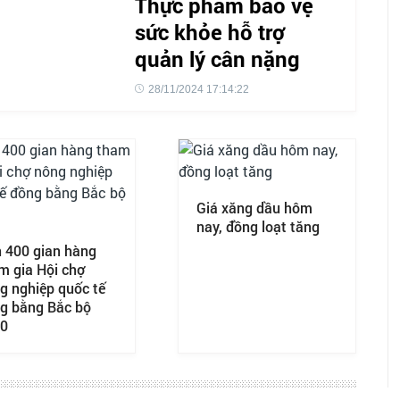
Thực phẩm bảo vệ
sức khỏe hỗ trợ
quản lý cân nặng
28/11/2024 17:14:22
Giá xăng dầu hôm
nay, đồng loạt tăng
 400 gian hàng
m gia Hội chợ
g nghiệp quốc tế
g bằng Bắc bộ
0