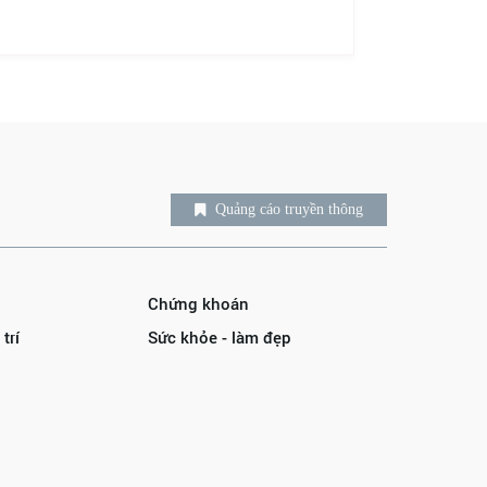
Quảng cáo truyền thông
Chứng khoán
trí
Sức khỏe - làm đẹp