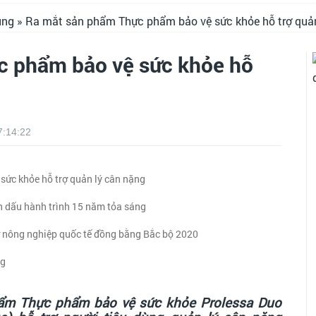
ùng
» Ra mắt sản phẩm Thực phẩm bảo vệ sức khỏe hỗ trợ quản
c phẩm bảo vệ sức khỏe hỗ
7:14:22
ức khỏe hỗ trợ quản lý cân nặng
h dấu hành trình 15 năm tỏa sáng
 nông nghiệp quốc tế đồng bằng Bắc bộ 2020
ng
hẩm Thực phẩm bảo vệ sức khỏe Prolessa Duo