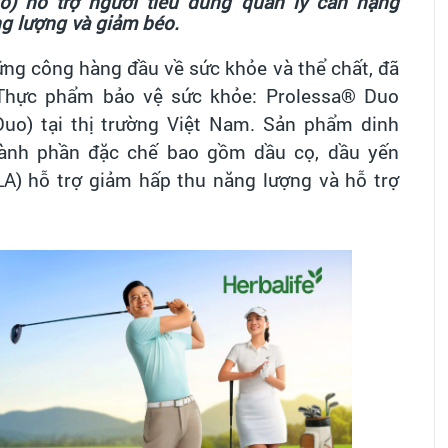
o
) hỗ trợ người tiêu dùng quản lý cân nặng
ng lượng và giảm béo
.
ững công hàng đầu về sức khỏe và thể chất, đã
Thực phẩm bảo vệ sức khỏe: Prolessa® Duo
uo) tại thị trường Việt Nam. Sản phẩm dinh
ành phần đặc chế bao gồm dầu cọ, dầu yến
LA)
hỗ trợ giảm hấp thu năng lượng và
hỗ trợ