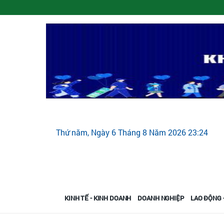
Thứ năm, Ngày 6 Tháng 8 Năm 2026 23:24
KINH TẾ - KINH DOANH
DOANH NGHIỆP
LAO ĐỘNG -