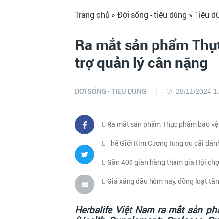
Trang chủ
»
Đời sống - tiêu dùng
»
Tiêu d
Ra mắt sản phẩm Thự
trợ quản lý cân nặng
ĐỜI SỐNG - TIÊU DÙNG
28/11/2024 1
Ra mắt sản phẩm Thực phẩm bảo vệ s
Thế Giới Kim Cương tung ưu đãi đán
Gần 400 gian hàng tham gia Hội chợ
Giá xăng dầu hôm nay, đồng loạt tă
Herbalife Việt Nam ra mắt sản p