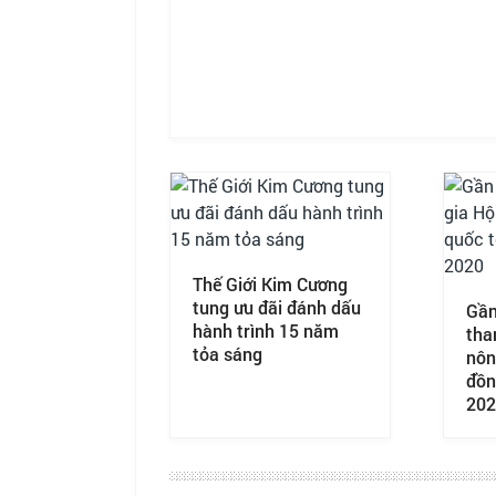
Thế Giới Kim Cương
tung ưu đãi đánh dấu
Gần
hành trình 15 năm
tha
tỏa sáng
nôn
đồn
202