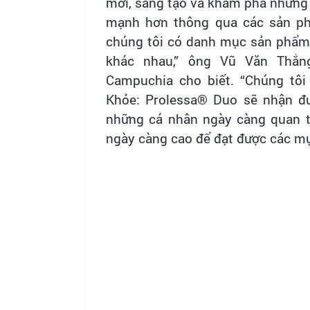
mới, sáng tạo và khám phá những
mạnh hơn thông qua các sản phẩ
chúng tôi có danh mục sản phẩm
khác nhau,” ông Vũ Văn Thắn
Campuchia cho biết. “Chúng t
Khỏe
:
Prolessa® Duo sẽ nhận đư
những cá nhân ngày càng quan t
ngày càng cao để đạt được các mục