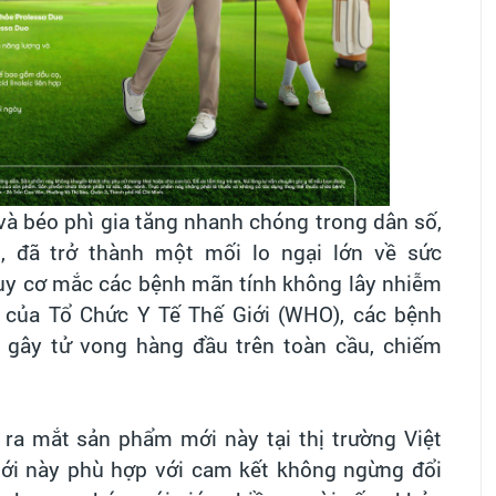
 và béo phì gia tăng nhanh chóng trong dân số,
ị, đã trở thành một mối lo ngại lớn về sức
guy cơ mắc các bệnh mãn tính không lây nhiễm
h của Tổ Chức Y Tế Thế Giới (WHO), các bệnh
 gây tử vong hàng đầu trên toàn cầu, chiếm
c ra mắt sản phẩm mới này tại thị trường Việt
ới này phù hợp với cam kết không ngừng đổi