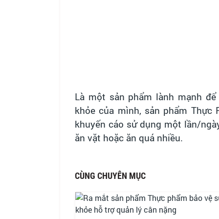
Là một sản phẩm lành mạnh để h
khỏe của mình, sản phẩm Thực
khuyến cáo sử dụng một lần/ngày
ăn vặt hoặc ăn quá nhiều.
CÙNG CHUYÊN MỤC