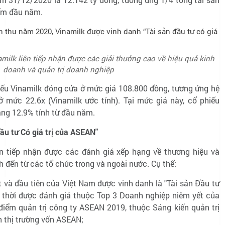
iểm đầu năm.
milk liên tiếp nhận được các giải thưởng cao về hiệu quả kinh
doanh và quản trị doanh nghiệp
iếu Vinamilk đóng cửa ở mức giá 108.800 đồng, tương ứng hệ
 mức 22.6x (Vinamilk ước tính). Tại mức giá này, cổ phiếu
ăng 12.9% tính từ đầu năm.
ầu tư Có giá trị của ASEAN"
ên tiếp nhận được các đánh giá xếp hạng về thương hiệu và
h đến từ các tổ chức trong và ngoài nước. Cụ thể:
t và đầu tiên của Việt Nam được vinh danh là "Tài sản Đầu tư
g thời được đánh giá thuộc Top 3 Doanh nghiệp niêm yết của
điểm quản trị công ty ASEAN 2019, thuộc Sáng kiến quản trị
 thị trường vốn ASEAN;