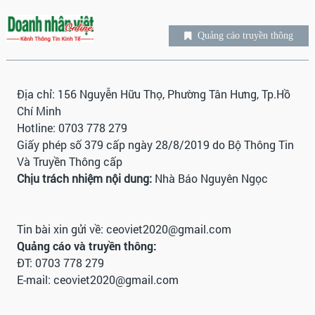
Quảng cáo truyền thông
Địa chỉ: 156 Nguyễn Hữu Thọ, Phường Tân Hưng, Tp.Hồ
Chí Minh
Hotline: 0703 778 279
Giấy phép số 379 cấp ngày 28/8/2019 do Bộ Thông Tin
Và Truyền Thông cấp
Chịu trách nhiệm nội dung:
Nhà Báo Nguyên Ngọc
Tin bài xin gửi về:
ceoviet2020@gmail.com
Quảng cáo và truyền thông:
ĐT: 0703 778 279
E-mail:
ceoviet2020@gmail.com