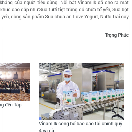
kháng của người tiêu dùng. Nổi bật Vinamilk đã cho ra mắt
húc cao cấp như Sữa tươi tiệt trùng có chứa tổ yến, Sữa bột
ổ yến, dòng sản phẩm Sữa chua ăn Love Yogurt, Nước trái cây
Trọng Phúc
ng đến Tập
Vinamilk công bố báo cáo tài chính quý
4 và cả ...