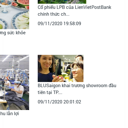
Cổ phiếu LPB của LienVietPostBank
chính thức ch...
09/11/2020 19:58:09
ờng sức khỏe
BLUSaigon khai trương showroom đầu
tiên tại TP....
09/11/2020 20:01:02
hu lẫn lợi