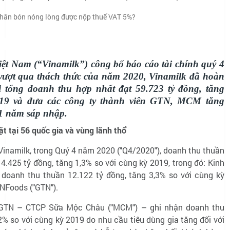
hân bón nóng lòng được nộp thuế VAT 5%?
iệt Nam (“Vinamilk”)
công bố báo cáo tài chính quý 4
 vượt qua thách thức của năm 2020, Vinamilk đã hoàn
 tổng doanh thu hợp nhất đạt 59.723 tỷ đồng, tăng
019 và đưa các công ty thành viên GTN, MCM tăng
 1 năm sáp nhập.
 tại 56 quốc gia và vùng lãnh thổ
Vinamilk, trong Quý 4 năm 2020 ("Q4/2020"), doanh thu thuần
4.425 tỷ đồng, tăng 1,3% so với cùng kỳ 2019, trong đó: Kinh
doanh thu thuần 12.122 tỷ đồng, tăng 3,3% so với cùng kỳ
NFoods ("GTN").
GTN – CTCP Sữa Mộc Châu ("MCM") – ghi nhận doanh thu
2% so với cùng kỳ 2019 do nhu cầu tiêu dùng gia tăng đối với