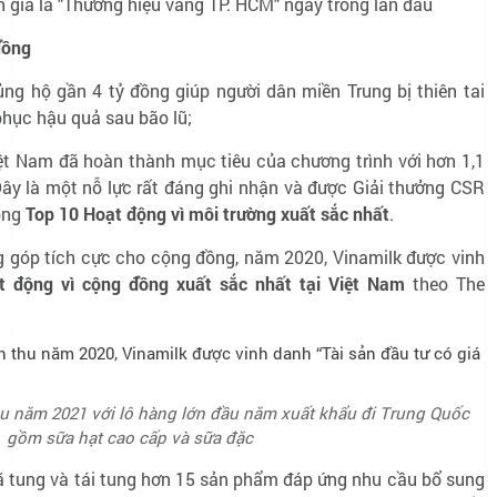
 giá là "Thương hiệu vàng TP. HCM" ngay trong lần đầu
đồng
ủng hộ gần 4 tỷ đồng giúp người dân miền Trung bị thiên tai
hục hậu quả sau bão lũ;
iệt Nam đã hoàn thành mục tiêu của chương trình với hơn 1,1
Đây là một nỗ lực rất đáng ghi nhận và được Giải thưởng CSR
ong
Top 10 Hoạt động vì môi trường xuất sắc nhất
.
g góp tích cực cho cộng đồng, năm 2020, Vinamilk được vinh
t động vì cộng đồng xuất sắc nhất tại Việt Nam
theo The
ầu năm 2021 với lô hàng lớn đầu năm xuất khẩu đi Trung Quốc
gồm sữa hạt cao cấp và sữa đặc
ã tung và tái tung hơn 15 sản phẩm đáp ứng nhu cầu bổ sung