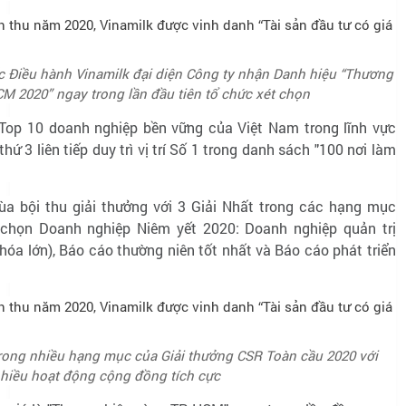
 Điều hành Vinamilk đại diện Công ty nhận Danh hiệu “Thương
M 2020” ngay trong lần đầu tiên tổ chức xét chọn
 Top 10 doanh nghiệp bền vững của Việt Nam trong lĩnh vực
 3 liên tiếp duy trì vị trí Số 1 trong danh sách "100 nơi làm
ùa bội thu giải thưởng với 3 Giải Nhất trong các hạng mục
chọn Doanh nghiệp Niêm yết 2020: Doanh nghiệp quản trị
hóa lớn), Báo cáo thường niên tốt nhất và Báo cáo phát triển
rong nhiều hạng mục của Giải thưởng CSR Toàn cầu 2020 với
hiều hoạt động cộng đồng tích cực