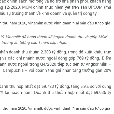
ác chính sách mở rộng và hỗ trợ nhà phân phối, khách hàng
g 12/2020, MCM chính thức niêm yết trên sàn UPCOM (mã
u sự trưởng thành về kinh doanh và quản trị công ty.
-19, Vinamilk đã hoàn thành kế hoạch doanh thu và giúp MCM
 trưởng ấn tượng sau 1 năm sáp nhập.
nhận doanh thu thuần 2.303 tỷ đồng, trong đó xuất khẩu trực
g và các chi nhánh nước ngoài đóng góp 769 tỷ đồng
.
Điểm
anh nước ngoài trong Q4/2020 tiếp tục đến từ Angkor Milk –
ại Campuchia – với doanh thu ghi nhận tăng trưởng gần 20%
oanh thu hợp nhất đạt 59.723 tỷ đồng
,
tăng 5,9% so với cùng
% kế hoạch năm. Doanh thu thuần hợp nhất đạt 59.636 tỷ