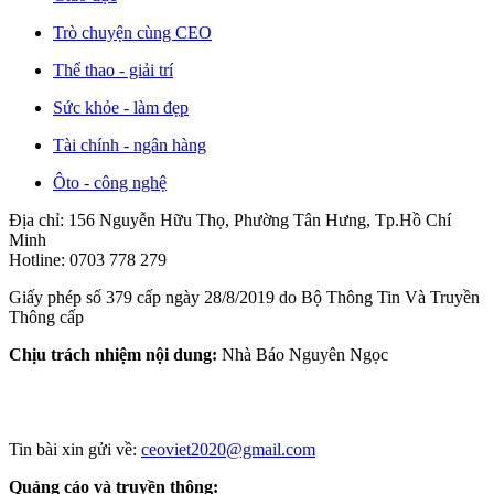
Trò chuyện cùng CEO
Thể thao - giải trí
Sức khỏe - làm đẹp
Tài chính - ngân hàng
Ôto - công nghệ
Địa chỉ: 156 Nguyễn Hữu Thọ, Phường Tân Hưng, Tp.Hồ Chí
Minh
Hotline: 0703 778 279
Giấy phép số 379 cấp ngày 28/8/2019 do Bộ Thông Tin Và Truyền
Thông cấp
Chịu trách nhiệm nội dung:
Nhà Báo Nguyên Ngọc
Tin bài xin gửi về:
ceoviet2020@gmail.com
Quảng cáo và truyền thông: