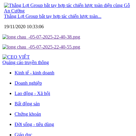
Thắng Lợi Group bắt tay hợp tác chiến lược toàn...
19/11/2020 10:33:06
Quảng cáo truyền thông
Kinh tế - kinh doanh
Doanh nghiệp
Lao động - Xã hội
Bất động sản
Chứng khoán
Đời sống - tiêu dùng
Giáo dục