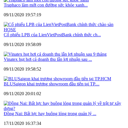
Traphaco làm mới con đường sức khỏe xanh...
09/11/2020 19:57:19
Cổ phiếu LPB của LienVietPostBank chính thức ch...
09/11/2020 19:58:09
Vinatex hụt hơi cả doanh thu lẫn lợi nhuận sau ...
09/11/2020 19:58:52
BLUSaigon khai trương showroom đầu tiên tại TP....
09/11/2020 20:01:02
Đồng Nai: Bất lực hay buông lỏng trong quản lý ...
17/11/2020 16:37:34