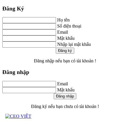
Đăng Ký
Họ tên
Số điện thoại
Email
Mật khẩu
Nhập lại mật khẩu
Đăng ký
Đăng nhập
nếu bạn có tài khoản !
Đăng nhập
Email
Mật khẩu
Đăng nhập
Đăng ký
nếu bạn chưa có tài khoản !