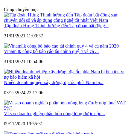
Cùng chuyên mục
Tập đoàn Hưng Thịnh hướng đến Tập đoàn bất động...
31/01/2021 11:09:37
Vinamilk công bố báo cáo tài chính quý 4 và cả ...
31/01/2021 10:54:06
Nhiều doanh nghiệp xây dựng, địa ốc phía Nam bị...
03/12/2024 22:17:06
Vì sao doanh nghiệp phân bón nóng lòng được nộp...
09/11/2020 19:55:31