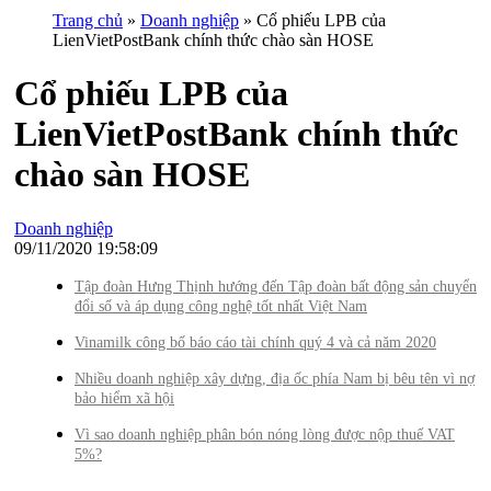
Trang chủ
»
Doanh nghiệp
» Cổ phiếu LPB của
LienVietPostBank chính thức chào sàn HOSE
Cổ phiếu LPB của
LienVietPostBank chính thức
chào sàn HOSE
Doanh nghiệp
09/11/2020 19:58:09
Tập đoàn Hưng Thịnh hướng đến Tập đoàn bất động sản chuyển
đổi số và áp dụng công nghệ tốt nhất Việt Nam
Vinamilk công bố báo cáo tài chính quý 4 và cả năm 2020
Nhiều doanh nghiệp xây dựng, địa ốc phía Nam bị bêu tên vì nợ
bảo hiểm xã hội
Vì sao doanh nghiệp phân bón nóng lòng được nộp thuế VAT
5%?