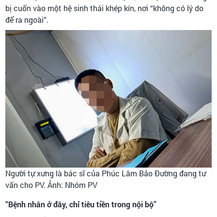
bị cuốn vào một hệ sinh thái khép kín, nơi “không có lý do
để ra ngoài”.
Người tự xưng là bác sĩ của Phúc Lâm Bảo Đường đang tư
vấn cho PV. Ảnh: Nhóm PV
“Bệnh nhân ở đây, chỉ tiêu tiền trong nội bộ”