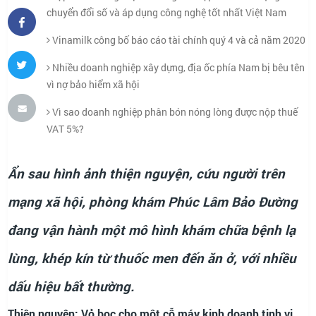
chuyển đổi số và áp dụng công nghệ tốt nhất Việt Nam
Vinamilk công bố báo cáo tài chính quý 4 và cả năm 2020
Nhiều doanh nghiệp xây dựng, địa ốc phía Nam bị bêu tên
vì nợ bảo hiểm xã hội
Vì sao doanh nghiệp phân bón nóng lòng được nộp thuế
VAT 5%?
Ẩn sau hình ảnh thiện nguyện, cứu người trên
mạng xã hội
, phòng khám
Phúc Lâm Bảo Đường
đang vận hành một mô hình
khám chữa bệnh
lạ
lùng, khép kín từ thuốc men đến ăn ở, với nhiều
dấu hiệu bất thường.
Thiện nguyện: Vỏ bọc cho một cỗ máy kinh doanh tinh vi