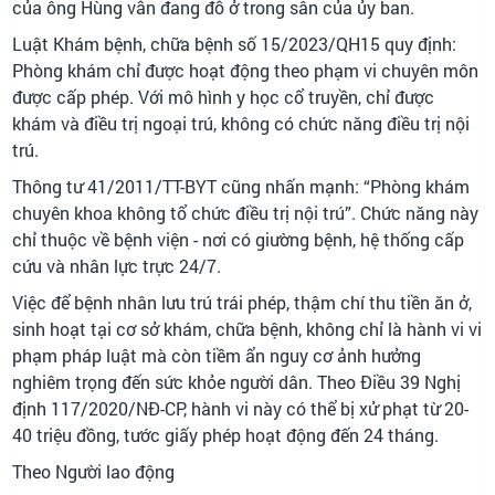
của ông Hùng vẫn đang đỗ ở trong sân của ủy ban.
Luật Khám bệnh, chữa bệnh số 15/2023/QH15 quy định:
Phòng khám chỉ được hoạt động theo phạm vi chuyên môn
được cấp phép. Với mô hình y học cổ truyền, chỉ được
khám và điều trị ngoại trú, không có chức năng điều trị nội
trú.
Thông tư 41/2011/TT-BYT cũng nhấn mạnh: “Phòng khám
chuyên khoa không tổ chức điều trị nội trú”. Chức năng này
chỉ thuộc về bệnh viện - nơi có giường bệnh, hệ thống cấp
cứu và nhân lực trực 24/7.
Việc để bệnh nhân lưu trú trái phép, thậm chí thu tiền ăn ở,
sinh hoạt tại cơ sở khám, chữa bệnh, không chỉ là hành vi vi
phạm pháp luật mà còn tiềm ẩn nguy cơ ảnh hưởng
nghiêm trọng đến sức khỏe người dân. Theo Điều 39 Nghị
định 117/2020/NĐ-CP, hành vi này có thể bị xử phạt từ 20-
40 triệu đồng, tước giấy phép hoạt động đến 24 tháng.
Theo Người lao động