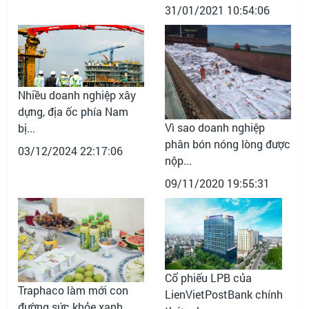
31/01/2021 10:54:06
Nhiều doanh nghiệp xây
dựng, địa ốc phía Nam
Vì sao doanh nghiệp
bị...
phân bón nóng lòng được
03/12/2024 22:17:06
nộp...
09/11/2020 19:55:31
Cổ phiếu LPB của
Traphaco làm mới con
LienVietPostBank chính
đường sức khỏe xanh...