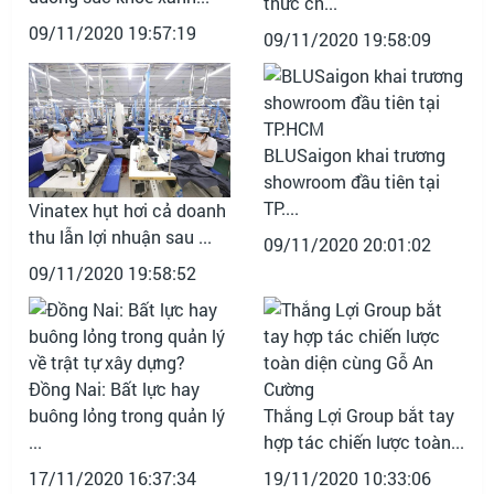
thức ch...
09/11/2020 19:57:19
09/11/2020 19:58:09
BLUSaigon khai trương
showroom đầu tiên tại
TP....
Vinatex hụt hơi cả doanh
thu lẫn lợi nhuận sau ...
09/11/2020 20:01:02
09/11/2020 19:58:52
Đồng Nai: Bất lực hay
buông lỏng trong quản lý
Thắng Lợi Group bắt tay
...
hợp tác chiến lược toàn...
17/11/2020 16:37:34
19/11/2020 10:33:06