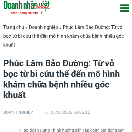
Trang chủ
»
Doanh nghiệp
» Phúc Lâm Bảo Đường: Từ vỏ
bọc từ bi cứu thế đến mô hình khám chữa bệnh nhiều góc
khuất
Phúc Lâm Bảo Đường: Từ vỏ
bọc từ bi cứu thế đến mô hình
khám chữa bệnh nhiều góc
khuất
DOANH NGHIỆP
03/06/2025 09:06:11
Tập đoàn Hưng Thịnh hướng đến Tập đoàn bất động sản