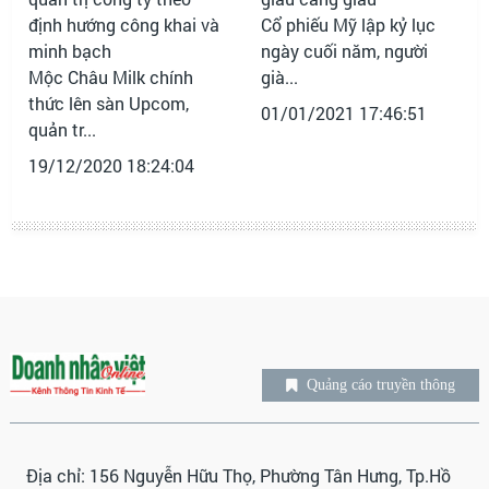
Cổ phiếu Mỹ lập kỷ lục
ngày cuối năm, người
Mộc Châu Milk chính
già...
thức lên sàn Upcom,
01/01/2021 17:46:51
quản tr...
19/12/2020 18:24:04
Quảng cáo truyền thông
Địa chỉ: 156 Nguyễn Hữu Thọ, Phường Tân Hưng, Tp.Hồ