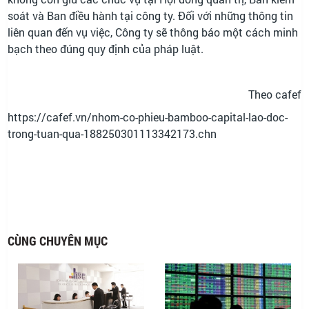
soát và Ban điều hành tại công ty. Đối với những thông tin
liên quan đến vụ việc, Công ty sẽ thông báo một cách minh
bạch theo đúng quy định của pháp luật.
Theo cafef
https://cafef.vn/nhom-co-phieu-bamboo-capital-lao-doc-
trong-tuan-qua-188250301113342173.chn
CÙNG CHUYÊN MỤC