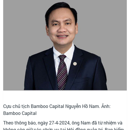
Cựu chủ tịch Bamboo Capital Nguyễn Hồ Nam. Ảnh:
Bamboo Capital
Theo thông báo, ngày 27-4-2024, ông Nam đã từ nhiệm và
không còn giữ các chức vụ tại Hội đồng quản trị, Ban kiểm