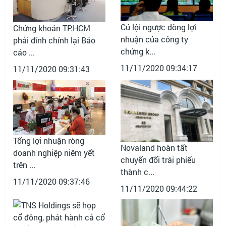
Cú lội ngược dòng lợi
Chứng khoán TP.HCM
nhuận của công ty
phải đính chính lại Báo
chứng k...
cáo ...
11/11/2020 09:34:17
11/11/2020 09:31:43
Tổng lợi nhuận ròng
Novaland hoàn tất
doanh nghiệp niêm yết
chuyển đổi trái phiếu
trên ...
thành c...
11/11/2020 09:37:46
11/11/2020 09:44:22