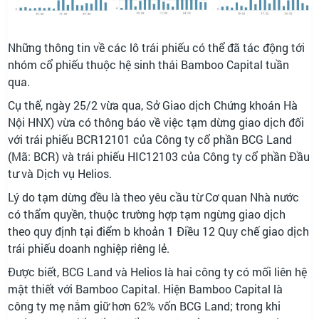
Những thông tin về các lô trái phiếu có thể đã tác động tới
nhóm cổ phiếu thuộc hệ sinh thái Bamboo Capital tuần
qua.
Cụ thể, ngày 25/2 vừa qua, Sở Giao dịch Chứng khoán Hà
Nội HNX) vừa có thông báo về việc tạm dừng giao dịch đối
với trái phiếu BCR12101 của Công ty cổ phần BCG Land
(Mã: BCR) và trái phiếu HIC12103 của Công ty cổ phần Đầu
tư và Dịch vụ Helios.
Lý do tạm dừng đều là theo yêu cầu từ Cơ quan Nhà nước
có thẩm quyền, thuộc trường hợp tạm ngừng giao dịch
theo quy định tại điểm b khoản 1 Điều 12 Quy chế giao dịch
trái phiếu doanh nghiệp riêng lẻ.
Được biết, BCG Land và Helios là hai công ty có mối liên hệ
mật thiết với Bamboo Capital. Hiện Bamboo Capital là
công ty mẹ nắm giữ hơn 62% vốn BCG Land; trong khi