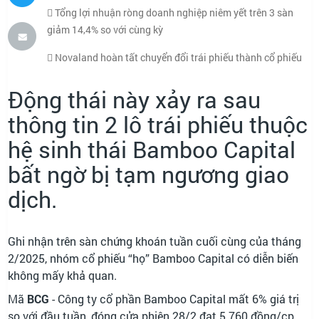
Tổng lợi nhuận ròng doanh nghiệp niêm yết trên 3 sàn
giảm 14,4% so với cùng kỳ
Novaland hoàn tất chuyển đổi trái phiếu thành cổ phiếu
Động thái này xảy ra sau
thông tin 2 lô trái phiếu thuộc
hệ sinh thái Bamboo Capital
bất ngờ bị tạm ngương giao
dịch.
Ghi nhận trên sàn chứng khoán tuần cuối cùng của tháng
2/2025, nhóm cổ phiếu “họ” Bamboo Capital có diễn biến
không mấy khả quan.
Mã
BCG
- Công ty cổ phần Bamboo Capital mất 6% giá trị
so với đầu tuần, đóng cửa phiên 28/2 đạt 5.760 đồng/cp.