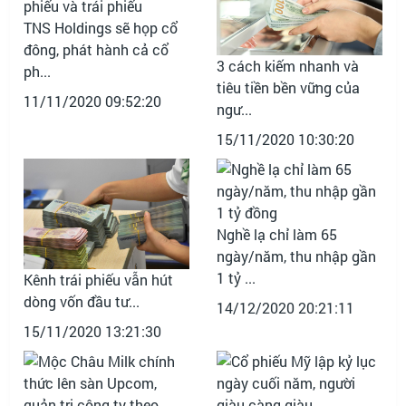
TNS Holdings sẽ họp cổ
đông, phát hành cả cổ
3 cách kiếm nhanh và
ph...
tiêu tiền bền vững của
11/11/2020 09:52:20
ngư...
15/11/2020 10:30:20
Nghề lạ chỉ làm 65
ngày/năm, thu nhập gần
1 tỷ ...
Kênh trái phiếu vẫn hút
dòng vốn đầu tư...
14/12/2020 20:21:11
15/11/2020 13:21:30