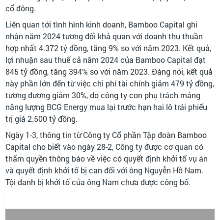
cổ đông.
Liên quan tới tình hình kinh doanh, Bamboo Capital ghi
nhận năm 2024 tương đối khả quan với doanh thu thuần
hợp nhất 4.372 tỷ đồng, tăng 9% so với năm 2023. Kết quả,
lợi nhuận sau thuế cả năm 2024 của Bamboo Capital đạt
845 tỷ đồng, tăng 394% so với năm 2023. Đáng nói, kết quả
này phần lớn đến từ việc chi phí tài chính giảm 479 tỷ đồng,
tương đương giảm 30%, do công ty con phụ trách mảng
năng lượng BCG Energy mua lại trước hạn hai lô trái phiếu
trị giá 2.500 tỷ đồng.
Ngày 1-3, thông tin từ Công ty Cổ phần Tập đoàn Bamboo
Capital cho biết vào ngày 28-2, Công ty được cơ quan có
thẩm quyền thông báo về việc có quyết định khởi tố vụ án
và quyết định khởi tố bị can đối với ông Nguyễn Hồ Nam.
Tội danh bị khởi tố của ông Nam chưa được công bố.