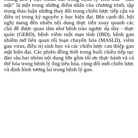
mật” là một trong những điểm nhấn của chương trình, tập
trung thảo luận những thay đổi trong chiến lược tiếp cận và
điều trị trong kỷ nguyên y học hiện đại. Bên cạnh đó, hội
nghị mang đến nhiều nội dung thực tiễn xoay quanh các
chủ đề được quan tâm như bệnh trào ngược dạ dày - thực
quản (GERD), bệnh viêm ruột mạn tính (IBD), bệnh gan
nhiễm mỡ liên quan rối loạn chuyển hóa (MASLD), viêm
gan virus, điều trị sinh học và các chiến lược can thiệp gan
mật hiện đại. Các phiên đồng thời trong buổi chiều tiếp tục
đào sâu hai nhóm nội dung lớn gồm tối ưu thực hành và cá
thể hóa trong bệnh lý ống tiêu hóa, cùng đổi mới chiến lược
và định hình tương lai trong bệnh lý gan.