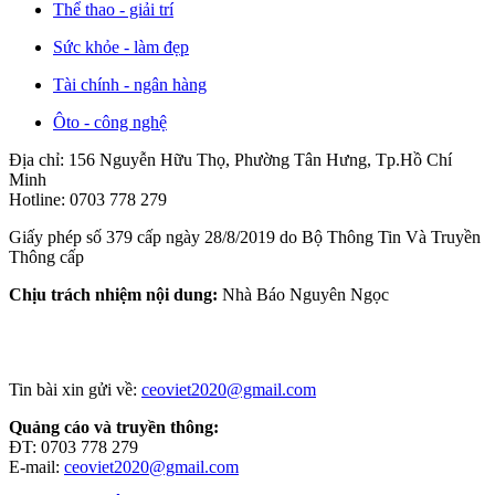
Thể thao - giải trí
Sức khỏe - làm đẹp
Tài chính - ngân hàng
Ôto - công nghệ
Địa chỉ: 156 Nguyễn Hữu Thọ, Phường Tân Hưng, Tp.Hồ Chí
Minh
Hotline: 0703 778 279
Giấy phép số 379 cấp ngày 28/8/2019 do Bộ Thông Tin Và Truyền
Thông cấp
Chịu trách nhiệm nội dung:
Nhà Báo Nguyên Ngọc
Tin bài xin gửi về:
ceoviet2020@gmail.com
Quảng cáo và truyền thông:
ĐT: 0703 778 279
E-mail:
ceoviet2020@gmail.com