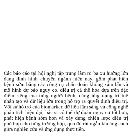
Các báo cáo tại hội nghị tập trung làm rõ ba xu hướng lớn
đang định hình chuyên ngành hiện nay, gồm phát hiện
bệnh sớm bằng các công cụ chẩn đoán không xâm lấn và
mô hình dự báo nguy cơ, điều trị cá thể hóa dựa trên đặc
điểm riêng của từng người bệnh, cùng ứng dụng trí tuệ
nhân tạo và dữ liệu lớn trong hỗ trợ ra quyết định điều trị.
Với sự hỗ trợ của biomarker, dữ liệu lâm sàng và công nghệ
phân tích hiện đại, bác sĩ có thể dự đoán nguy cơ tốt hơn,
phát hiện bệnh sớm hơn và xây dựng chiến lược điều trị
phù hợp cho từng trường hợp, qua đó rút ngắn khoảng cách
giữa nghiên cứu và ứng dụng thực tiễn.