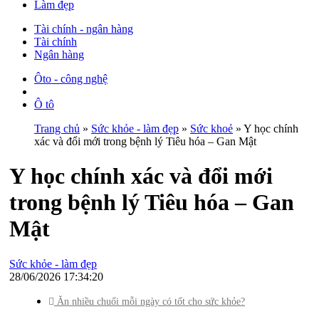
Làm đẹp
Tài chính - ngân hàng
Tài chính
Ngân hàng
Ôto - công nghệ
Ô tô
Trang chủ
»
Sức khỏe - làm đẹp
»
Sức khoẻ
» Y học chính
xác và đổi mới trong bệnh lý Tiêu hóa – Gan Mật
Y học chính xác và đổi mới
trong bệnh lý Tiêu hóa – Gan
Mật
Sức khỏe - làm đẹp
28/06/2026 17:34:20
Ăn nhiều chuối mỗi ngày có tốt cho sức khỏe?