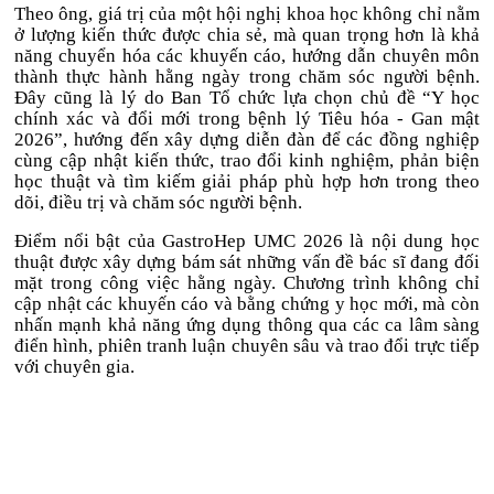
Theo ông, giá trị của một hội nghị khoa học không chỉ nằm
ở lượng kiến thức được chia sẻ, mà quan trọng hơn là khả
năng chuyển hóa các khuyến cáo, hướng dẫn chuyên môn
thành thực hành hằng ngày trong chăm sóc người bệnh.
Đây cũng là lý do Ban Tổ chức lựa chọn chủ đề “Y học
chính xác và đổi mới trong bệnh lý Tiêu hóa - Gan mật
2026”, hướng đến xây dựng diễn đàn để các đồng nghiệp
cùng cập nhật kiến thức, trao đổi kinh nghiệm, phản biện
học thuật và tìm kiếm giải pháp phù hợp hơn trong theo
dõi, điều trị và chăm sóc người bệnh.
Điểm nổi bật của GastroHep UMC 2026 là nội dung học
thuật được xây dựng bám sát những vấn đề bác sĩ đang đối
mặt trong công việc hằng ngày. Chương trình không chỉ
cập nhật các khuyến cáo và bằng chứng y học mới, mà còn
nhấn mạnh khả năng ứng dụng thông qua các ca lâm sàng
điển hình, phiên tranh luận chuyên sâu và trao đổi trực tiếp
với chuyên gia.