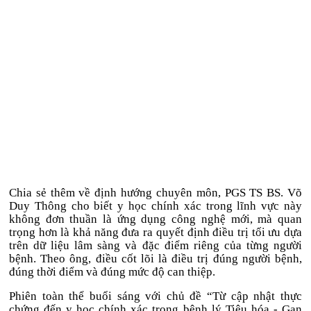
Chia sẻ thêm về định hướng chuyên môn, PGS TS BS. Võ
Duy Thông cho biết y học chính xác trong lĩnh vực này
không đơn thuần là ứng dụng công nghệ mới, mà quan
trọng hơn là khả năng đưa ra quyết định điều trị tối ưu dựa
trên dữ liệu lâm sàng và đặc điểm riêng của từng người
bệnh. Theo ông, điều cốt lõi là điều trị đúng người bệnh,
đúng thời điểm và đúng mức độ can thiệp.
Phiên toàn thể buổi sáng với chủ đề “Từ cập nhật thực
chứng đến y học chính xác trong bệnh lý Tiêu hóa - Gan