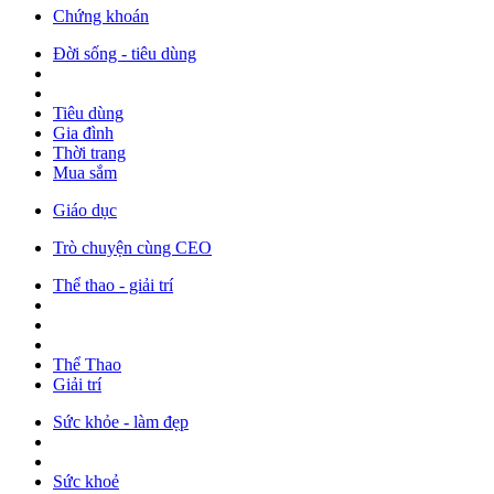
Chứng khoán
Đời sống - tiêu dùng
Tiêu dùng
Gia đình
Thời trang
Mua sắm
Giáo dục
Trò chuyện cùng CEO
Thể thao - giải trí
Thể Thao
Giải trí
Sức khỏe - làm đẹp
Sức khoẻ