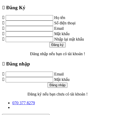
Đăng Ký
Họ tên
Số điện thoại
Email
Mật khẩu
Nhập lại mật khẩu
Đăng ký
Đăng nhập
nếu bạn có tài khoản !
Đăng nhập
Email
Mật khẩu
Đăng nhập
Đăng ký
nếu bạn chưa có tài khoản !
070 377 8279