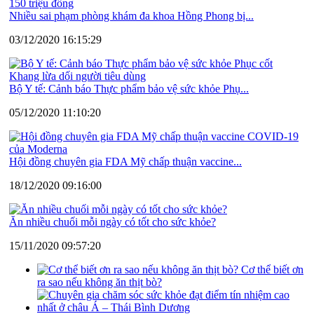
Nhiều sai phạm phòng khám đa khoa Hồng Phong bị...
03/12/2020 16:15:29
Bộ Y tế: Cảnh báo Thực phẩm bảo vệ sức khỏe Phụ...
05/12/2020 11:10:20
Hội đồng chuyên gia FDA Mỹ chấp thuận vaccine...
18/12/2020 09:16:00
Ăn nhiều chuối mỗi ngày có tốt cho sức khỏe?
15/11/2020 09:57:20
Cơ thể biết ơn
ra sao nếu không ăn thịt bò?