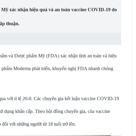
 Mỹ xác nhận hiệu quả và an toàn vaccine COVID-19 do
ấp thuận.
hẩm và Dược phẩm Mỹ (FDA) xác nhận tính an toàn và hiệu
c phẩm Moderna phát triển, khuyến nghị FDA nhanh chóng
ua với tỉ lệ 20-0. Các chuyên gia kết luận vaccine COVID-19
 sử dụng khẩn cấp. Theo hội đồng chuyên gia, của vaccine
đối với những người từ 18 tuổi trở lên.