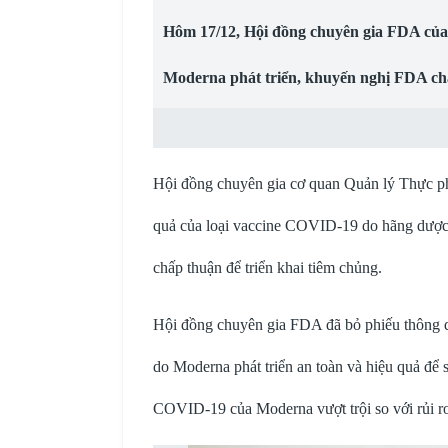
Hôm 17/12, Hội đồng chuyên gia FDA của
Moderna phát triển, khuyến nghị FDA ch
Hội đồng chuyên gia cơ quan Quản lý Thực p
quả của loại vaccine COVID-19 do hãng dượ
chấp thuận để triển khai tiêm chủng.
Hội đồng chuyên gia FDA đã bỏ phiếu thông q
do Moderna phát triển an toàn và hiệu quả để
COVID-19 của Moderna vượt trội so với rủi ro 