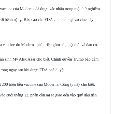
 vaccine của Moderna đã được xác nhận trong một thử nghiệm
với bệnh nặng. Báo cáo của FDA cho biết loại vaccine này
a vaccine do Moderna phát triển gồm sốt, mệt mỏi và đau cơ.
ân sinh Mỹ Alex Azar cho biết, Chính quyền Trump bảo đảm
 xưởng ngay sau khi được FDA phê duyệt.
200 triệu liều vaccine của Moderna. Công ty này cho biết,
vào cuối tháng 12, phần còn lại sẽ giao đến vào quý đầu tiên