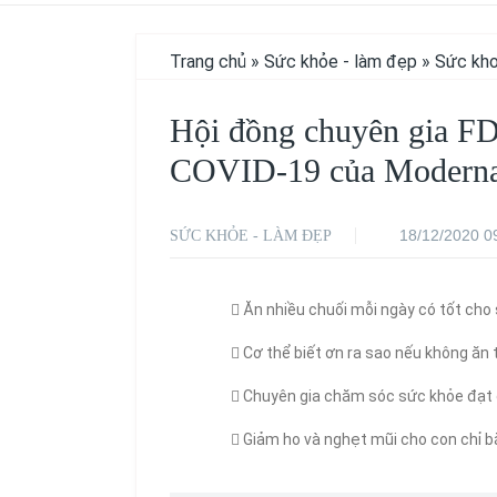
Trang chủ
»
Sức khỏe - làm đẹp
»
Sức kh
Hội đồng chuyên gia F
COVID-19 của Modern
18/12/2020 0
SỨC KHỎE - LÀM ĐẸP
Ăn nhiều chuối mỗi ngày có tốt cho
Cơ thể biết ơn ra sao nếu không ăn t
Chuyên gia chăm sóc sức khỏe đạt 
Giảm ho và nghẹt mũi cho con chỉ 