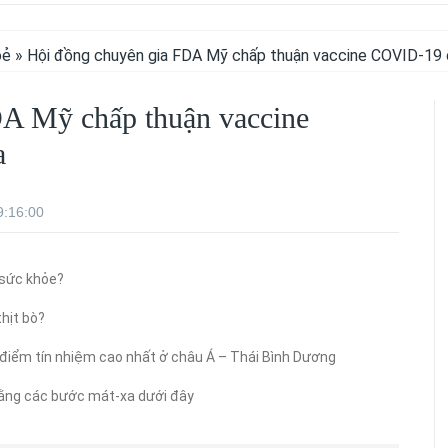
oẻ
» Hội đồng chuyên gia FDA Mỹ chấp thuận vaccine COVID-19
DA Mỹ chấp thuận vaccine
a
9:16:00
 sức khỏe?
hịt bò?
điểm tín nhiệm cao nhất ở châu Á – Thái Bình Dương
bằng các bước mát-xa dưới đây