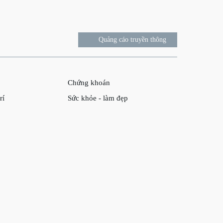
Quảng cáo truyền thông
Chứng khoán
rí
Sức khỏe - làm đẹp