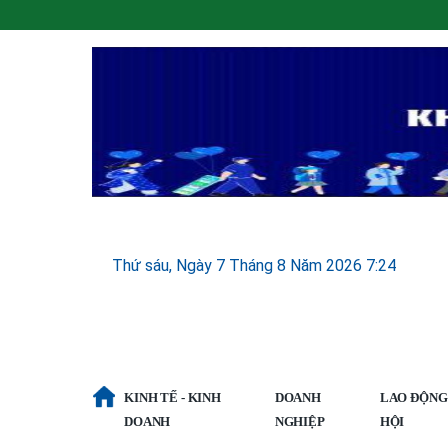
Thứ sáu, Ngày 7 Tháng 8 Năm 2026 7:24
KINH TẾ - KINH
DOANH
LAO ĐỘNG 
DOANH
NGHIỆP
HỘI