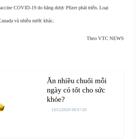
ccine COVID-19 do hãng dược Pfizer phát triển. Loại
Canada và nhiều nước khác.
Theo VTC NEWS
Ăn nhiều chuối mỗi
ngày có tốt cho sức
khỏe?
15/11/2020 09:57:20