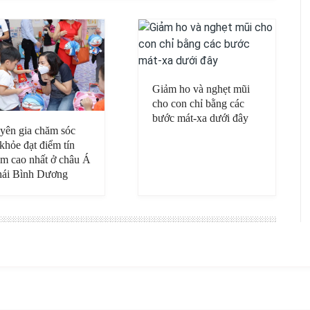
Giảm ho và nghẹt mũi
cho con chỉ bằng các
bước mát-xa dưới đây
yên gia chăm sóc
khỏe đạt điểm tín
ệm cao nhất ở châu Á
hái Bình Dương