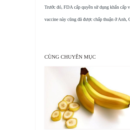
Trước đó, FDA cấp quyền sử dụng khẩn cấp va
vaccine này cũng đã được chấp thuận ở Anh, 
CÙNG CHUYÊN MỤC