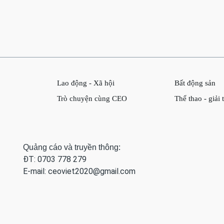
Lao động - Xã hội
Bất động sản
Trò chuyện cùng CEO
Thể thao - giải t
Quảng cáo và truyền thông:
ĐT: 0703 778 279
E-mail:
ceoviet2020@gmail.com