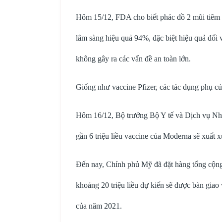
Hôm 15/12, FDA cho biết phác đồ 2 mũi tiêm
lâm sàng hiệu quả 94%, đặc biệt hiệu quả đối 
không gây ra các vấn đề an toàn lớn.
Giống như vaccine Pfizer, các tác dụng phụ củ
Hôm 16/12, Bộ trưởng Bộ Y tế và Dịch vụ Nh
gần 6 triệu liều vaccine của Moderna sẽ xuất
Đến nay, Chính phủ Mỹ đã đặt hàng tổng cộng 
khoảng 20 triệu liều dự kiến sẽ được bàn giao 
của năm 2021.