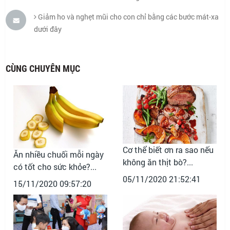
Giảm ho và nghẹt mũi cho con chỉ bằng các bước mát-xa
dưới đây
CÙNG CHUYÊN MỤC
Cơ thể biết ơn ra sao nếu
Ăn nhiều chuối mỗi ngày
không ăn thịt bò?...
có tốt cho sức khỏe?...
05/11/2020 21:52:41
15/11/2020 09:57:20