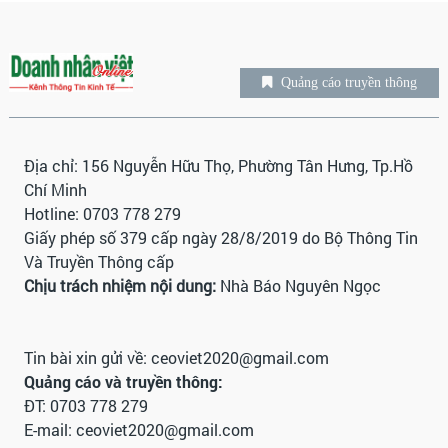
Quảng cáo truyền thông
Địa chỉ: 156 Nguyễn Hữu Thọ, Phường Tân Hưng, Tp.Hồ
Chí Minh
Hotline: 0703 778 279
Giấy phép số 379 cấp ngày 28/8/2019 do Bộ Thông Tin
Và Truyền Thông cấp
Chịu trách nhiệm nội dung:
Nhà Báo Nguyên Ngọc
Tin bài xin gửi về:
ceoviet2020@gmail.com
Quảng cáo và truyền thông:
ĐT: 0703 778 279
E-mail:
ceoviet2020@gmail.com