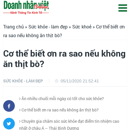
Trang chủ
»
Sức khỏe - làm đẹp
»
Sức khoẻ
» Cơ thể biết ơn
ra sao nếu không ăn thịt bò?
Cơ thể biết ơn ra sao nếu không
ăn thịt bò?
SỨC KHỎE - LÀM ĐẸP
05/11/2020 21:52:41
Ăn nhiều chuối mỗi ngày có tốt cho sức khỏe?
Cơ thể biết ơn ra sao nếu không ăn thịt bò?
Chuyên gia chăm sóc sức khỏe đạt điểm tín nhiệm cao
nhất ở châu Á – Thái Bình Dương