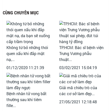
CÙNG CHUYÊN MỤC
Không từ bỏ những thói
TP.HCM: Bác sĩ bệnh viện
quen xấu khi đắp mặt
Trưng Vương phẫu
nạ,...
thuật...
01/12/2020 11:21:39
03/02/2021 15:04:19
Giải mã chiêu trò của
Bệnh nhân tử vong bất
các cơ sở làm đẹp...
thường sau khi tiêm
27/05/2021 12:18:48
fille...