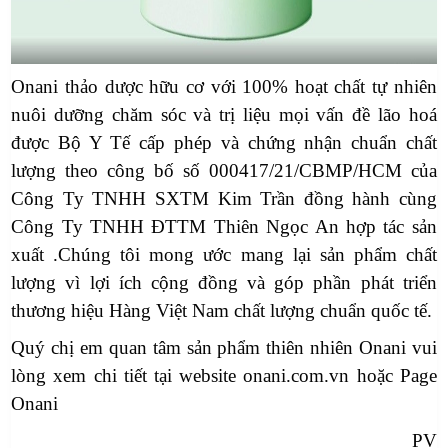
Onani thảo dược hữu cơ với 100% hoạt chất tự nhiên
nuôi dưỡng chăm sóc và trị liệu mọi vấn đề lão hoá
được Bộ Y Tế cấp phép và chứng nhận chuẩn chất
lượng theo công bố số 000417/21/CBMP/HCM của
Công Ty TNHH SXTM Kim Trần đồng hành cùng
Công Ty TNHH ĐTTM Thiên Ngọc An hợp tác sản
xuất .Chúng tôi mong ước mang lại sản phẩm chất
lượng vì lợi ích cộng đồng và góp phần phát triển
thương hiệu Hàng Việt Nam chất lượng chuẩn quốc tế.
Quý chị em quan tâm sản phẩm thiên nhiên Onani vui
lòng xem chi tiết tại website onani.com.vn hoặc Page
Onani
PV