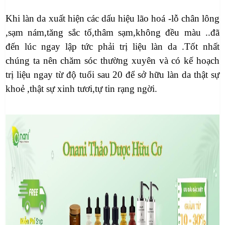
Khi làn da xuất hiện các dấu hiệu lão hoá -lỗ chân lông
,sạm nám,tăng sắc tố,thâm sạm,không đều màu ..đã
đến lúc ngay lập tức phải trị liệu làn da .Tốt nhất
chúng ta nên chăm sóc thường xuyên và có kế hoạch
trị liệu ngay từ độ tuổi sau 20 để sở hữu làn da thật sự
khoẻ ,thật sự xinh tươi,tự tin rạng ngời
.