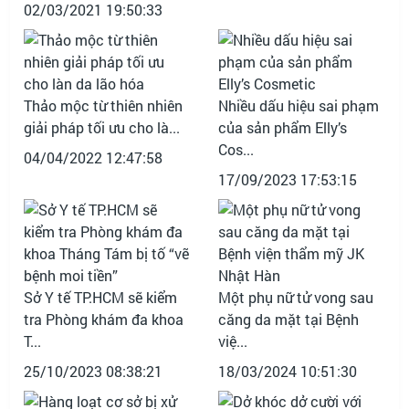
02/03/2021 19:50:33
Thảo mộc từ thiên nhiên
Nhiều dấu hiệu sai phạm
giải pháp tối ưu cho là...
của sản phẩm Elly’s
Cos...
04/04/2022 12:47:58
17/09/2023 17:53:15
Sở Y tế TP.HCM sẽ kiểm
Một phụ nữ tử vong sau
tra Phòng khám đa khoa
căng da mặt tại Bệnh
T...
việ...
25/10/2023 08:38:21
18/03/2024 10:51:30