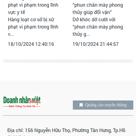
Hàng loạt cơ sở bị xử
Dở khóc dở cười với
phạt vi phạm trong lĩnh
“phun chân mày phong
v...
thủy g...
18/10/2024 12:40:16
19/10/2024 21:44:57
Quảng cáo truyền thông
Địa chỉ: 156 Nguyễn Hữu Thọ, Phường Tân Hưng, Tp.Hồ