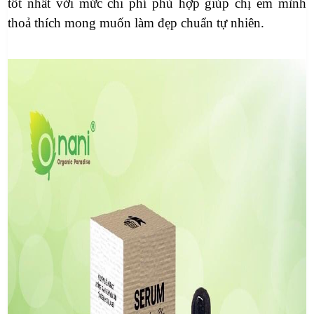
tốt nhất với mức chi phí phù hợp giúp chị em mình
thoả thích mong muốn làm đẹp chuẩn tự nhiên.