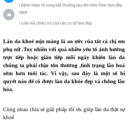
Bệnh nhân tử vong bất thường sau khi tiêm filler làm đầy
ngực
Giải mã chiêu trò của các cơ sở làm đẹp
Làn da khoẻ mịn màng là ao ước của tất cả chị em
phụ nữ .Tuy nhiên với quá nhiều yếu tố ảnh hưởng
trực tiếp hoặc gián tiếp mỗi ngày khiến làn da
chúng ta phải chịu tổn thương ,tình trạng lão hoá
sớm hơn tuổi tác
. Vì vậy, sau đây là một số bí
quyết nào để có được làn da khỏe đẹp và chống lão
hóa.
Cùng nhau chia sẻ giải pháp tối ưu giúp làn da thật sự
khoẻ