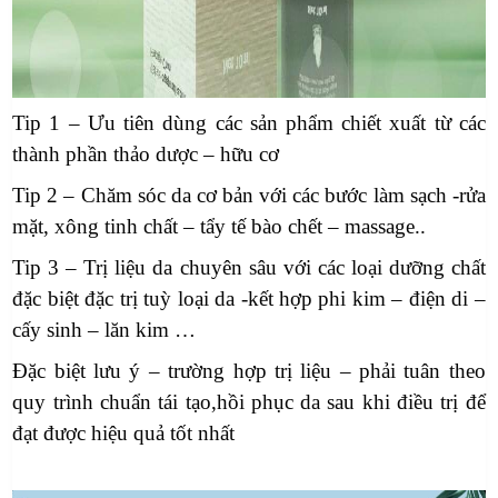
Tip 1 – Ưu tiên dùng các sản phẩm chiết xuất từ các
thành phần thảo dược – hữu cơ
Tip 2 – Chăm sóc da cơ bản với các bước làm sạch -rửa
mặt, xông tinh chất – tẩy tế bào chết – massage..
Tip 3 – Trị liệu da chuyên sâu với các loại dưỡng chất
đặc biệt đặc trị tuỳ loại da -kết hợp phi kim – điện di –
cấy sinh – lăn kim …
Đặc biệt lưu ý – trường hợp trị liệu – phải tuân theo
quy trình chuẩn tái tạo,hồi phục da sau khi điều trị để
đạt được hiệu quả tốt nhất