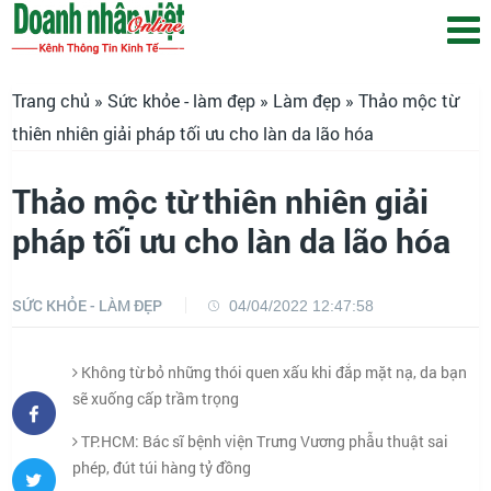
Trang chủ
»
Sức khỏe - làm đẹp
»
Làm đẹp
» Thảo mộc từ
thiên nhiên giải pháp tối ưu cho làn da lão hóa
Thảo mộc từ thiên nhiên giải
pháp tối ưu cho làn da lão hóa
SỨC KHỎE - LÀM ĐẸP
04/04/2022 12:47:58
Không từ bỏ những thói quen xấu khi đắp mặt nạ, da bạn
sẽ xuống cấp trầm trọng
TP.HCM: Bác sĩ bệnh viện Trưng Vương phẫu thuật sai
phép, đút túi hàng tỷ đồng