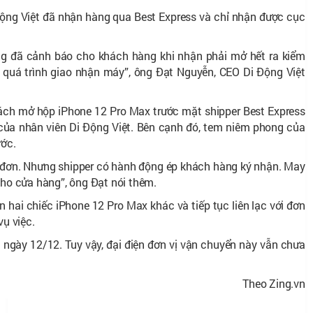
ộng Việt đã nhận hàng qua Best Express và chỉ nhận được cục
g đã cảnh báo cho khách hàng khi nhận phải mở hết ra kiểm
bộ quá trình giao nhận máy”, ông Đạt Nguyễn, CEO Di Động Việt
ách mở hộp iPhone 12 Pro Max trước mặt shipper Best Express
của nhân viên Di Động Việt. Bên cạnh đó, tem niêm phong của
ước.
 đơn. Nhưng shipper có hành động ép khách hàng ký nhận. May
cho cửa hàng”, ông Đạt nói thêm.
 hai chiếc iPhone 12 Pro Max khác và tiếp tục liên lạc với đơn
vụ việc.
g ngày 12/12. Tuy vậy, đại điện đơn vị vận chuyển này vẫn chưa
Theo Zing.vn