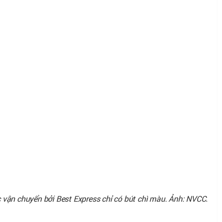
vận chuyển bởi Best Express chỉ có bút chì màu. Ảnh: NVCC.