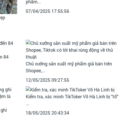
phẩm...
07/04/2025 17:55:56
đẹp
ến 84
Chủ xưởng sản xuất mỹ phẩm giả bán trên
Shopee,...
12/05/2025 09:27:55
Kiểm tra, xác minh TikToker Võ Hà Linh bị "tố"
...
 ghi
18/05/2025 20:43:34