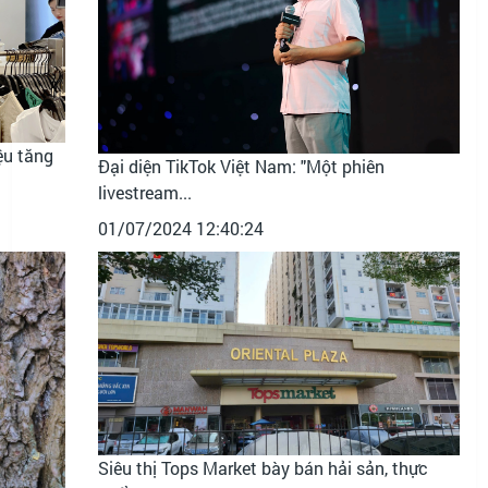
ệu tăng
Đại diện TikTok Việt Nam: "Một phiên
livestream...
01/07/2024 12:40:24
Siêu thị Tops Market bày bán hải sản, thực