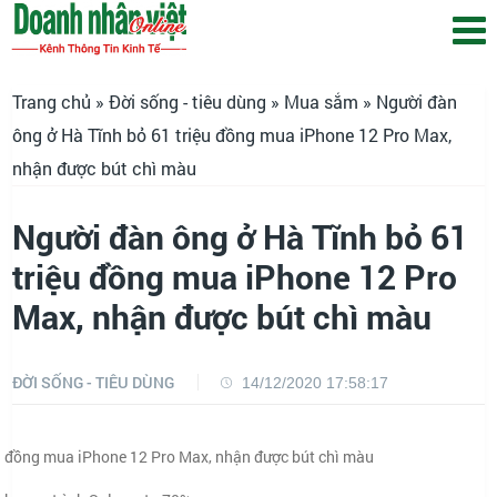
Trang chủ
»
Đời sống - tiêu dùng
»
Mua sắm
» Người đàn
ông ở Hà Tĩnh bỏ 61 triệu đồng mua iPhone 12 Pro Max,
nhận được bút chì màu
Người đàn ông ở Hà Tĩnh bỏ 61
triệu đồng mua iPhone 12 Pro
Max, nhận được bút chì màu
ĐỜI SỐNG - TIÊU DÙNG
14/12/2020 17:58:17
u đồng mua iPhone 12 Pro Max, nhận được bút chì màu