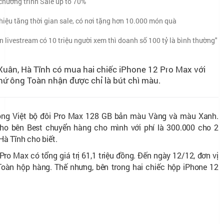
chương trình Sale up to 70%
ệu tăng thời gian sale, có nơi tặng hơn 10.000 món quà
n livestream có 10 triệu người xem thì doanh số 100 tỷ là bình thường"
uân, Hà Tĩnh có mua hai chiếc iPhone 12 Pro Max với
 thứ ông Toàn nhận được chỉ là bút chì màu.
Động Việt bộ đôi Pro Max 128 GB bản màu Vàng và màu Xanh.
ho bên Best chuyển hàng cho mình với phí là 300.000 cho 2
à Tĩnh cho biết.
o Max có tổng giá trị 61,1 triệu đồng. Đến ngày 12/12, đơn vị
oàn hộp hàng. Thế nhưng, bên trong hai chiếc hộp iPhone 12