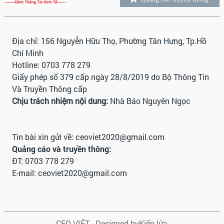
Địa chỉ: 156 Nguyễn Hữu Thọ, Phường Tân Hưng, Tp.Hồ
Chí Minh
Hotline: 0703 778 279
Giấy phép số 379 cấp ngày 28/8/2019 do Bộ Thông Tin
Và Truyền Thông cấp
Chịu trách nhiệm nội dung:
Nhà Báo Nguyên Ngọc
Tin bài xin gửi về:
ceoviet2020@gmail.com
Quảng cáo và truyền thông:
ĐT: 0703 778 279
E-mail:
ceoviet2020@gmail.com
CEO VIỆT - Designed by
Kiến lửa