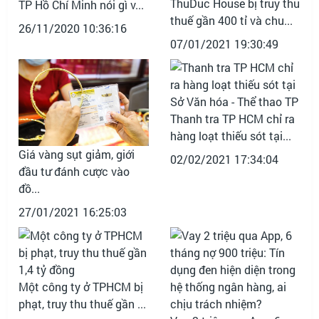
ThuDuc House bị truy thu
TP Hồ Chí Minh nói gì v...
thuế gần 400 tỉ và chu...
26/11/2020 10:36:16
07/01/2021 19:30:49
Thanh tra TP HCM chỉ ra
hàng loạt thiếu sót tại...
Giá vàng sụt giảm, giới
02/02/2021 17:34:04
đầu tư đánh cược vào
đồ...
27/01/2021 16:25:03
Một công ty ở TPHCM bị
phạt, truy thu thuế gần ...