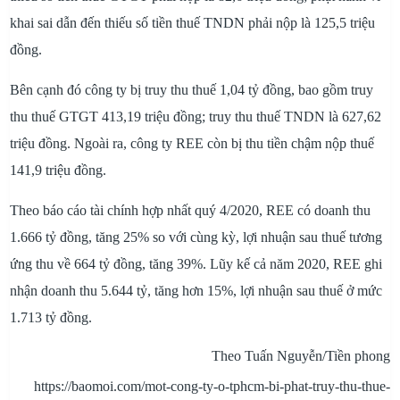
khai sai dẫn đến thiếu số tiền thuế TNDN phải nộp là 125,5 triệu
đồng.
Bên cạnh đó công ty bị truy thu thuế 1,04 tỷ đồng, bao gồm truy
thu thuế GTGT 413,19 triệu đồng; truy thu thuế TNDN là 627,62
triệu đồng. Ngoài ra, công ty REE còn bị thu tiền chậm nộp thuế
141,9 triệu đồng.
Theo báo cáo tài chính hợp nhất quý 4/2020, REE có doanh thu
1.666 tỷ đồng, tăng 25% so với cùng kỳ, lợi nhuận sau thuế tương
ứng thu về 664 tỷ đồng, tăng 39%. Lũy kế cả năm 2020, REE ghi
nhận doanh thu 5.644 tỷ, tăng hơn 15%, lợi nhuận sau thuế ở mức
1.713 tỷ đồng.
Theo Tuấn Nguyễn/Tiền phong
https://baomoi.com/mot-cong-ty-o-tphcm-bi-phat-truy-thu-thue-