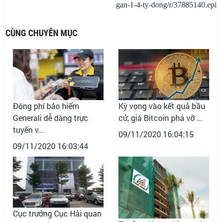
gan-1-4-ty-dong/r/37885140.epi
CÙNG CHUYÊN MỤC
Đóng phí bảo hiểm
Kỳ vọng vào kết quả bầu
Generali dễ dàng trực
cử, giá Bitcoin phá vỡ ...
tuyến v...
09/11/2020 16:04:15
09/11/2020 16:03:44
Cục trưởng Cục Hải quan