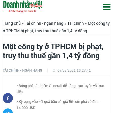
Trang chủ
»
Tài chính - ngân hàng
»
Tài chính
» Một công ty
ở TPHCM bị phạt, truy thu thuế gần 1,4 tỷ đồng
Một công ty ở TPHCM bị phạt,
truy thu thuế gần 1,4 tỷ đồng
TÀI CHÍNH - NGÂN HÀNG
07/02/2021 16:27:41
Đóng phí bảo hiểm Generali dễ dàng trực tuyến và trực
tiếp
Kỳ vọng vào kết quả bầu cử, giá Bitcoin phá vỡ đỉnh
14.000 USD