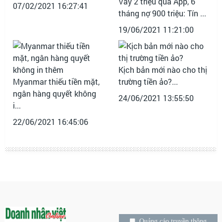
Vay 2 triệu qua App, 6
07/02/2021 16:27:41
tháng nợ 900 triệu: Tín ...
19/06/2021 11:21:00
Kịch bản mới nào cho thị
Myanmar thiếu tiền mặt,
trường tiền ảo?...
ngân hàng quyết không
24/06/2021 13:55:50
i...
22/06/2021 16:45:06
Quảng cáo truyền thông