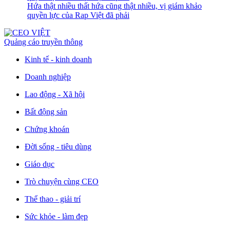
Hứa thật nhiều thất hứa cũng thật nhiều, vị giám khảo
quyền lực của Rap Việt đã phải
Quảng cáo truyền thông
Kinh tế - kinh doanh
Doanh nghiệp
Lao động - Xã hội
Bất động sản
Chứng khoán
Đời sống - tiêu dùng
Giáo dục
Trò chuyện cùng CEO
Thể thao - giải trí
Sức khỏe - làm đẹp