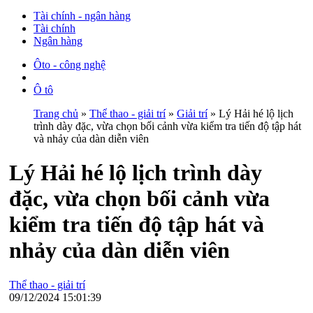
Tài chính - ngân hàng
Tài chính
Ngân hàng
Ôto - công nghệ
Ô tô
Trang chủ
»
Thể thao - giải trí
»
Giải trí
» Lý Hải hé lộ lịch
trình dày đặc, vừa chọn bối cảnh vừa kiểm tra tiến độ tập hát
và nhảy của dàn diễn viên
Lý Hải hé lộ lịch trình dày
đặc, vừa chọn bối cảnh vừa
kiểm tra tiến độ tập hát và
nhảy của dàn diễn viên
Thể thao - giải trí
09/12/2024 15:01:39