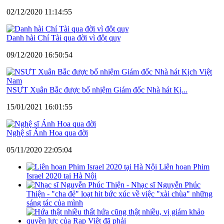
02/12/2020 11:14:55
Danh hài Chí Tài qua đời vì đột quỵ
09/12/2020 16:50:54
NSƯT Xuân Bắc được bổ nhiệm Giám đốc Nhà hát Kị...
15/01/2021 16:01:55
Nghệ sĩ Ánh Hoa qua đời
05/11/2020 22:05:04
Liên hoan Phim
Israel 2020 tại Hà Nội
Nhạc sĩ Nguyễn Phúc
Thiện - "cha đẻ" loạt hit bức xúc về việc "xài chùa" những
sáng tác của mình