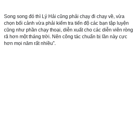
Song song đó thì Lý Hải cũng phải chạy đi chạy về, vừa 
chọn bối cảnh vừa phải kiểm tra tiến độ các bạn tập luyện 
cũng như phần chạy thoại, diễn xuất cho các diễn viên ròng 
rã hơn một tháng trời. Nên công tác chuẩn bị lần này cực 
hơn mọi năm rất nhiều”.