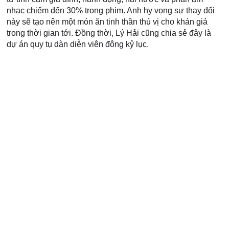
nhạc chiếm đến 30% trong phim. Anh hy vọng sự thay đổi 
này sẽ tạo nên một món ăn tinh thần thú vị cho khán giả 
trong thời gian tới. Đồng thời, Lý Hải cũng chia sẻ đây là 
dự án quy tụ dàn diễn viên đông kỷ lục.