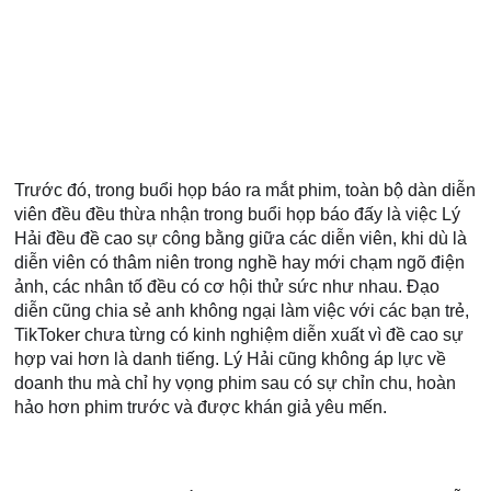
Trước đó, trong buổi họp báo ra mắt phim, toàn bộ dàn diễn 
viên đều đều thừa nhận trong buổi họp báo đấy là việc Lý 
Hải đều đề cao sự công bằng giữa các diễn viên, khi dù là 
diễn viên có thâm niên trong nghề hay mới chạm ngõ điện 
ảnh, các nhân tố đều có cơ hội thử sức như nhau. Đạo 
diễn cũng chia sẻ anh không ngại làm việc với các bạn trẻ, 
TikToker chưa từng có kinh nghiệm diễn xuất vì đề cao sự 
hợp vai hơn là danh tiếng. Lý Hải cũng không áp lực về 
doanh thu mà chỉ hy vọng phim sau có sự chỉn chu, hoàn 
hảo hơn phim trước và được khán giả yêu mến.