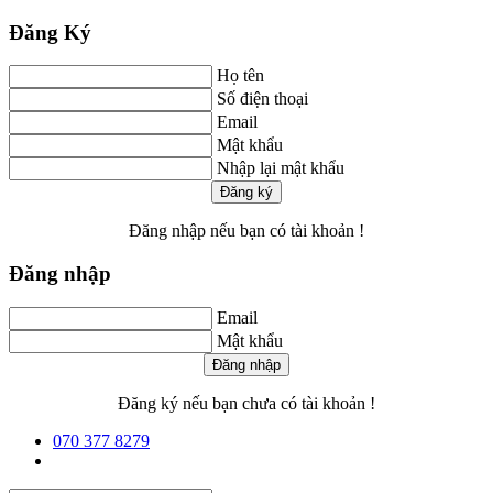
Đăng Ký
Họ tên
Số điện thoại
Email
Mật khẩu
Nhập lại mật khẩu
Đăng ký
Đăng nhập
nếu bạn có tài khoản !
Đăng nhập
Email
Mật khẩu
Đăng nhập
Đăng ký
nếu bạn chưa có tài khoản !
070 377 8279