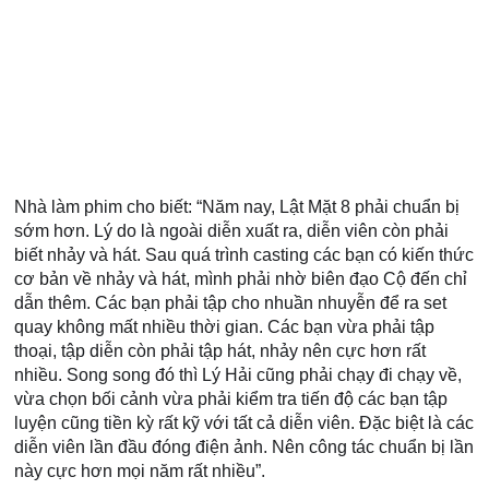
Nhà làm phim cho biết: “Năm nay, Lật Mặt 8 phải chuẩn bị 
sớm hơn. Lý do là ngoài diễn xuất ra, diễn viên còn phải 
biết nhảy và hát. Sau quá trình casting các bạn có kiến thức 
cơ bản về nhảy và hát, mình phải nhờ biên đạo Cộ đến chỉ 
dẫn thêm. Các bạn phải tập cho nhuần nhuyễn để ra set 
quay không mất nhiều thời gian. Các bạn vừa phải tập 
thoại, tập diễn còn phải tập hát, nhảy nên cực hơn rất 
nhiều. Song song đó thì Lý Hải cũng phải chạy đi chạy về, 
vừa chọn bối cảnh vừa phải kiểm tra tiến độ các bạn tập 
luyện cũng tiền kỳ rất kỹ với tất cả diễn viên. Đặc biệt là các 
diễn viên lần đầu đóng điện ảnh. Nên công tác chuẩn bị lần 
này cực hơn mọi năm rất nhiều”.