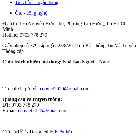
Tài chính - ngân hàng
Ôto - công nghệ
Địa chỉ: 156 Nguyễn Hữu Thọ, Phường Tân Hưng, Tp.Hồ Chí
Minh
Hotline: 0703 778 279
Giấy phép số 379 cấp ngày 28/8/2019 do Bộ Thông Tin Và Truyền
Thông cấp
Chịu trách nhiệm nội dung:
Nhà Báo Nguyên Ngọc
Tin bài xin gửi về:
ceoviet2020@gmail.com
Quảng cáo và truyền thông:
ĐT: 0703 778 279
E-mail:
ceoviet2020@gmail.com
CEO VIỆT - Designed by
Kiến lửa