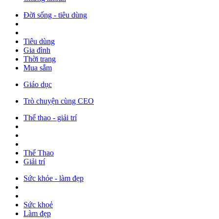
Đời sống - tiêu dùng
Tiêu dùng
Gia đình
Thời trang
Mua sắm
Giáo dục
Trò chuyện cùng CEO
Thể thao - giải trí
Thể Thao
Giải trí
Sức khỏe - làm đẹp
Sức khoẻ
Làm đẹp