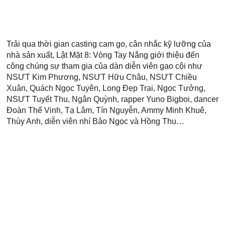
Trải qua thời gian casting cam go, cân nhắc kỹ lưỡng của 
nhà sản xuất, Lật Mặt 8: Vòng Tay Nắng giới thiệu đến 
công chúng sự tham gia của dàn diễn viên gạo cội như 
N
SƯT Kim Phương, NSƯT Hữu Châu, NSƯT Chiều 
Xuân, Quách Ngọc Tuyên, Long Đẹp Trai, Ngọc Tưởng, 
NSƯT Tuyết Thu, Ngân Quỳnh, rapper Yuno Bigboi, dancer 
Đoàn Thế Vinh, Tạ Lâm, Tín Nguyễn, Ammy Minh Khuê, 
Thùy Anh, diễn viên nhí Bảo Ngọc và Hồng Thu…