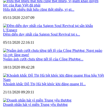
Hứa thật nhiều thất hứa cũng thật nhiều, vị gi...
05/11/2020 22:07:09
Đêm diễn duy nhất của Saigon Soul Revival tại s...
05/11/2020 22:16:11
Ngắm ảnh cưới chưa từng tiết lộ của Công Phượng...
18/11/2020 09:42:28
Khoảnh khắc Đỗ Thị Hà bật khóc khi đăng quang H...
21/11/2020 09:20:11
Doanh nhân hát vì miền Trung yêu thương