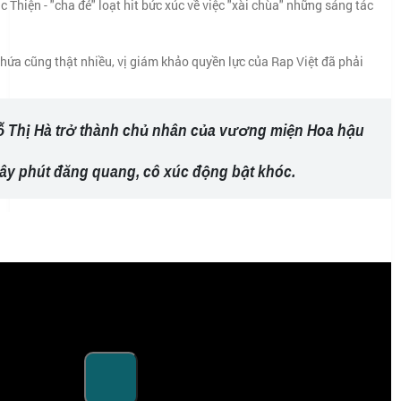
Thiện - "cha đẻ" loạt hit bức xúc về việc "xài chùa" những sáng tác
hứa cũng thật nhiều, vị giám khảo quyền lực của Rap Việt đã phải
Đỗ Thị Hà trở thành chủ nhân của vương miện Hoa hậu
iây phút đăng quang, cô xúc động bật khóc.