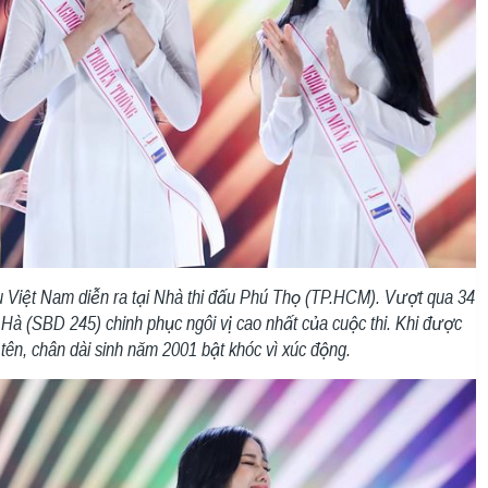
u Việt Nam diễn ra tại Nhà thi đấu Phú Thọ (TP.HCM). Vượt qua 34
 Hà (SBD 245) chinh phục ngôi vị cao nhất của cuộc thi. Khi được
ên, chân dài sinh năm 2001 bật khóc vì xúc động.