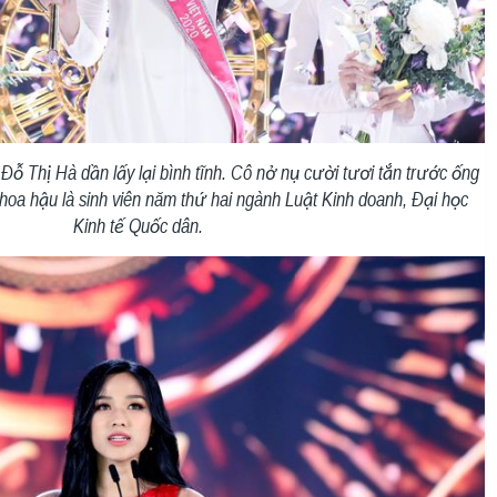
ỗ Thị Hà dần lấy lại bình tĩnh. Cô nở nụ cười tươi tắn trước ống
 hoa hậu là sinh viên năm thứ hai ngành Luật Kinh doanh, Đại học
Kinh tế Quốc dân.