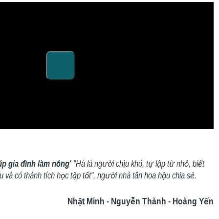
úp gia đình làm nông'
"Hà là người chịu khó, tự lập từ nhỏ, biết
 và có thành tích học tập tốt", người nhà tân hoa hậu chia sẻ.
Nhật Minh - Nguyễn Thành - Hoàng Yến