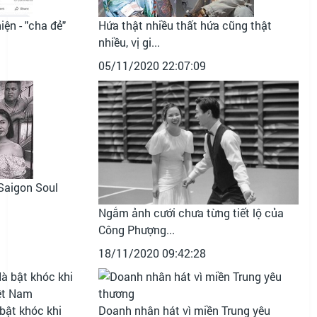
ện - "cha đẻ"
Hứa thật nhiều thất hứa cũng thật
nhiều, vị gi...
05/11/2020 22:07:09
Saigon Soul
Ngắm ảnh cưới chưa từng tiết lộ của
Công Phượng...
18/11/2020 09:42:28
bật khóc khi
Doanh nhân hát vì miền Trung yêu