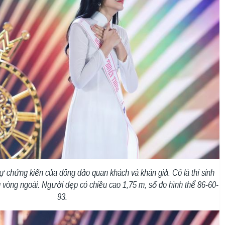
 chứng kiến của đông đảo quan khách và khán giả. Cô là thí sinh
vòng ngoài. Người đẹp có chiều cao 1,75 m, số đo hình thể 86-60-
93.