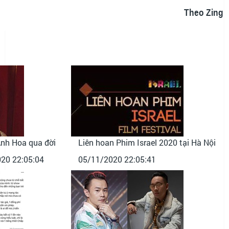
Theo Zing
Ánh Hoa qua đời
Liên hoan Phim Israel 2020 tại Hà Nội
20 22:05:04
05/11/2020 22:05:41