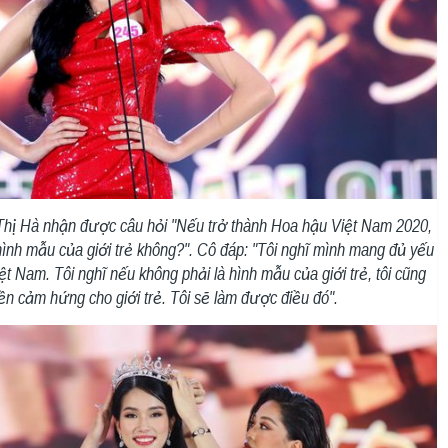
Thị Hà nhận được câu hỏi "Nếu trở thành Hoa hậu Việt Nam 2020,
hình mẫu của giới trẻ không?". Cô đáp: "Tôi nghĩ mình mang đủ yếu
ệt Nam. Tôi nghĩ nếu không phải là hình mẫu của giới trẻ, tôi cũng
yền cảm hứng cho giới trẻ. Tôi sẽ làm được điều đó".