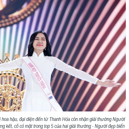
vị hoa hậu, đại diện đến từ Thanh Hóa còn nhận giải thưởng Người
ng kết, cô có mặt trong top 5 của hai giải thưởng - Người đẹp biển