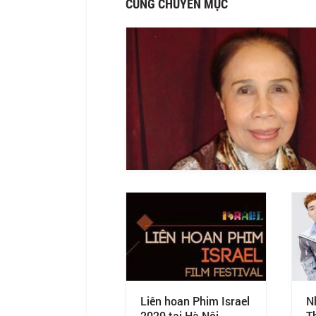
CÙNG CHUYÊN MỤC
Liên hoan Phim Israel
N
2020 tại Hà Nội
Th