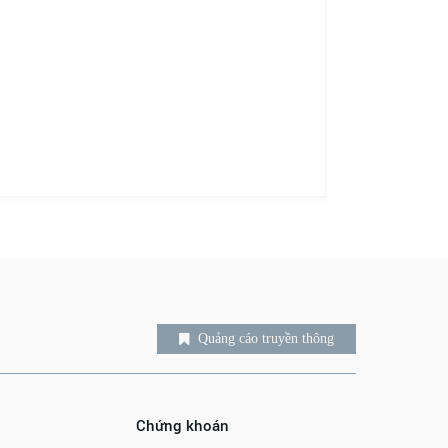
Quảng cáo truyền thông
Chứng khoán