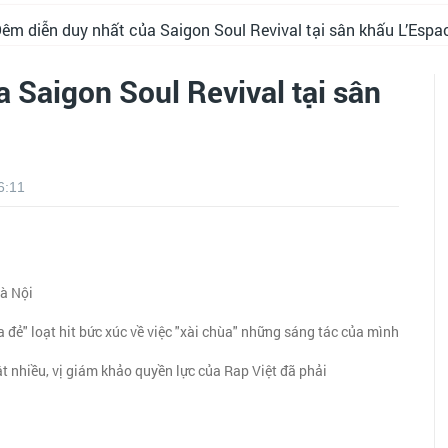
êm diễn duy nhất của Saigon Soul Revival tại sân khấu L’Espa
 Saigon Soul Revival tại sân
6:11
Hà Nội
 đẻ" loạt hit bức xúc về việc "xài chùa" những sáng tác của mình
t nhiều, vị giám khảo quyền lực của Rap Việt đã phải