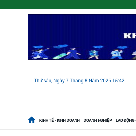
Thứ sáu, Ngày 7 Tháng 8 Năm 2026 15:42
KINH TẾ - KINH DOANH
DOANH NGHIỆP
LAO ĐỘNG -