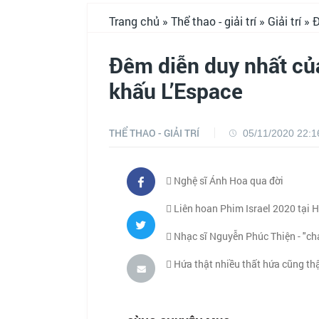
Trang chủ
»
Thể thao - giải trí
»
Giải trí
» Đ
Đêm diễn duy nhất của
khấu L’Espace
THỂ THAO - GIẢI TRÍ
05/11/2020 22:1
Nghệ sĩ Ánh Hoa qua đời
Liên hoan Phim Israel 2020 tại 
Nhạc sĩ Nguyễn Phúc Thiện - "cha
Hứa thật nhiều thất hứa cũng thậ