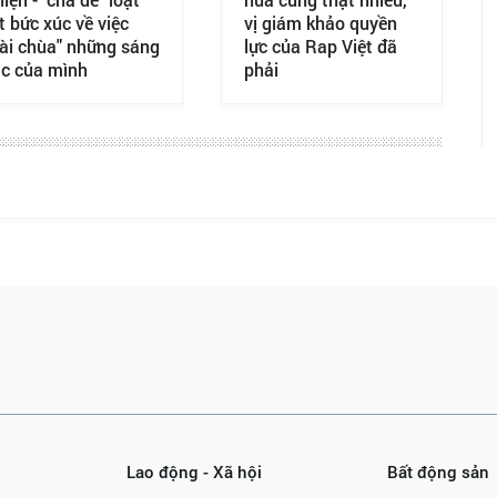
t bức xúc về việc
vị giám khảo quyền
xài chùa" những sáng
lực của Rap Việt đã
ác của mình
phải
Lao động - Xã hội
Bất động sản