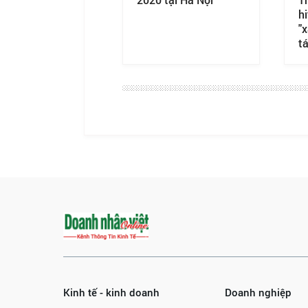
hi
"
t
Kinh tế - kinh doanh
Doanh nghiệp