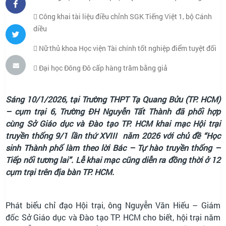
Công khai tài liệu điều chỉnh SGK Tiếng Việt 1, bộ Cánh
diều
Nữ thủ khoa Học viện Tài chính tốt nghiệp điểm tuyệt đối
Đại học Đông Đô cấp hàng trăm bằng giả
Sáng 10/1/2026, tại Trường THPT Tạ Quang Bửu (TP. HCM)
– cụm trại 6, Trường ĐH Nguyễn Tất Thành đã phối hợp
cùng Sở Giáo dục và Đào tạo TP. HCM khai mạc Hội trại
truyền thống 9/1 lần thứ XVIII năm 2026 với chủ đề “Học
sinh Thành phố làm theo lời Bác – Tự hào truyền thống –
Tiếp nối tương lai”. Lễ khai mạc cũng diễn ra đồng thời ở 12
cụm trại trên địa bàn TP. HCM.
Phát biểu chỉ đạo Hội trại, ông Nguyễn Văn Hiếu – Giám
đốc Sở Giáo dục và Đào tạo TP. HCM cho biết, hội trại năm