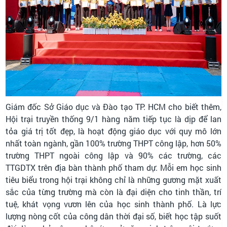
Giám đốc Sở Giáo dục và Đào tạo TP. HCM cho biết thêm,
Hội trại truyền thống 9/1 hàng năm tiếp tục là dịp để lan
tỏa giá trị tốt đẹp, là hoạt động giáo dục với quy mô lớn
nhất toàn ngành, gần 100% trường THPT công lập, hơn 50%
trường THPT ngoài công lập và 90% các trường, các
TTGDTX trên địa bàn thành phố tham dự. Mỗi em học sinh
tiêu biểu trong hội trại không chỉ là những gương mặt xuất
sắc của từng trường mà còn là đại diện cho tinh thần, trí
tuệ, khát vọng vươn lên của học sinh thành phố. Là lực
lượng nòng cốt của công dân thời đại số, biết học tập suốt