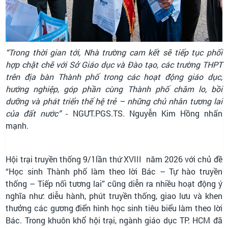
“Trong thời gian tới, Nhà trường cam kết sẽ tiếp tục phối
hợp chặt chẽ với Sở Giáo dục và Đào tạo, các trường THPT
trên địa bàn Thành phố trong các hoạt động giáo dục,
hướng nghiệp, góp phần cùng Thành phố chăm lo, bồi
dưỡng và phát triển thế hệ trẻ – những chủ nhân tương lai
của đất nước”
- NGƯT.PGS.TS. Nguyễn Kim Hồng nhấn
mạnh.
Hội trại truyền thống 9/1lần thứ XVIII năm 2026 với chủ đề
“Học sinh Thành phố làm theo lời Bác – Tự hào truyền
thống – Tiếp nối tương lai” cũng diễn ra nhiều hoạt động ý
nghĩa như: diễu hành, phút truyền thống, giao lưu và khen
thưởng các gương điển hình học sinh tiêu biểu làm theo lời
Bác. Trong khuôn khổ hội trại, ngành giáo dục TP. HCM đã