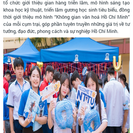
tổ chức giới thiệu gian hàng triễn lãm, mô hình sáng tạo
khoa học kỹ thuật, triển lãm gương học sinh tiêu biểu, đồng
thời giới thiệu mô hình “Không gian văn hoá Hồ Chí Minh”
của mỗi cụm trại, góp phần tuyên truyền những giá trị về tư
tưởng, đạo đức, phong cách và sự nghiệp Hồ Chí Minh.