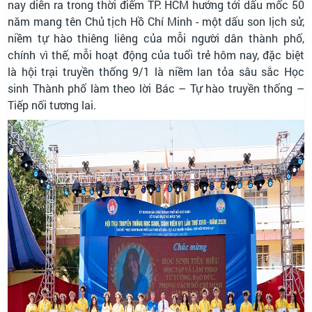
nay diễn ra trong thời điểm TP. HCM hướng tới dấu mốc 50
năm mang tên Chủ tịch Hồ Chí Minh - một dấu son lịch sử,
niềm tự hào thiêng liêng của mỗi người dân thành phố,
chính vì thế, mỗi hoạt động của tuổi trẻ hôm nay, đặc biệt
là hội trại truyền thống 9/1 là niềm lan tỏa sâu sắc Học
sinh Thành phố làm theo lời Bác – Tự hào truyền thống –
Tiếp nối tương lai.