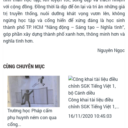
với cộng đồng. Đồng thời là dịp để ôn lại và tri ân những giá
trị truyền thống, nuôi dưỡng khát vọng vươn lên, không
ngừng học tập và cống hiến để xứng đáng là học sinh
thành phố TP. HCM “Năng động – Sáng tạo – Nghĩa tình”,
góp phần xây dựng thành phố xanh hơn, thông minh hơn và
nghĩa tình hơn.
Nguyên Ngọc
CÙNG CHUYÊN MỤC
Công khai tài liệu điều
chỉnh SGK Tiếng Việt 1,...
Trường học Pháp cấm
16/11/2020 10:45:03
phụ huynh ném con qua
cổng...