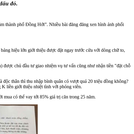
dấu đỏ.
 tâm thành phố Đồng Hới”. Nhiều bài đăng đăng xen hình ảnh phối
bảng hiệu lớn giới thiệu được đặt ngay trước cửa với dòng chữ to,
n) được chủ đầu tư giao nhiệm vụ tư vấn cũng như nhận tiền "đặt chỗ
 độc thân thì thu nhập bình quân có vượt quá 20 triệu đồng không?
 liền giới thiệu nhiệt tình với phóng viên.
 mua có thể vay tới 85% giá trị căn trong 25 năm.