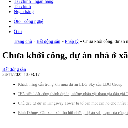
Tài chính - ngân hàng
Tài chính
Ngân hàng
Ôto - công nghệ
Ô tô
Trang chủ
»
Bất động sản
»
Pháp lý
» Chưa khởi công, dự án nh
Chưa khởi công, dự án nhà ở xã
Bất động sản
24/11/2025 13:03:17
Khách hàng cẩn trong khi mua dự án LDG Sky của LDG Group
“Hô biến” đất công thành dự án, những nhân vật tham gia đấu giá 
Chủ đầu tư dự án Kingsway Tower bị tố bán một căn hộ cho nhiều
Bình Dương: Cần xem xét thu hồi những dự án sai phạm của công