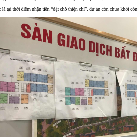
là tại thời điểm nhận tiền “đặt chỗ thiện chí”, dự án còn chưa khởi cô