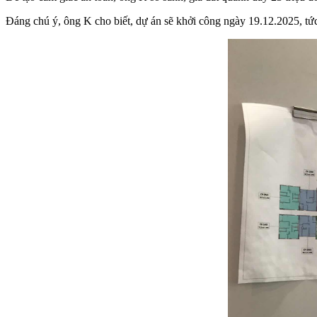
Đáng chú ý, ông K cho biết, dự án sẽ khởi công ngày 19.12.2025, tức 