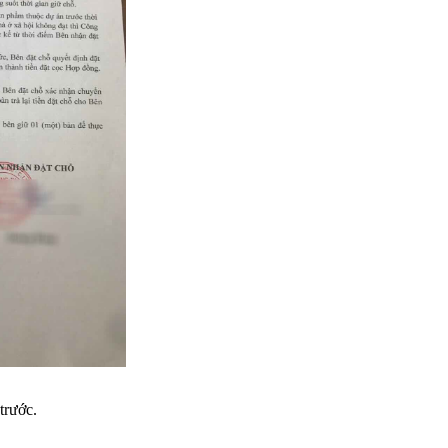
trước.