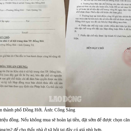
tâm thành phố Đồng Hới. Ảnh: Công Sáng
riệu đồng. Nếu không mua sẽ hoàn lại tiền, đặt sớm để được chọn căn 
ồng/m2 để cho thấy nhà ở xã hội tại đây có giá phù hợp.