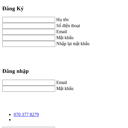
Đăng Ký
Họ tên
Số điện thoại
Email
Mật khẩu
Nhập lại mật khẩu
Đăng nhập
Email
Mật khẩu
070 377 8279