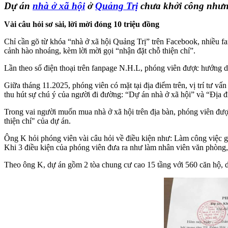
Dự án
nhà ở xã hội
ở
Quảng Trị
chưa khởi công nhưng
Vài câu hỏi sơ sài, lời mời đóng 10 triệu đồng
Chỉ cần gõ từ khóa “nhà ở xã hội Quảng Trị” trên Facebook, nhiều 
cảnh hào nhoáng, kèm lời mời gọi “nhận đặt chỗ thiện chí”.
Lần theo số điện thoại trên fanpage N.H.L, phóng viên được hướng 
Giữa tháng 11.2025, phóng viên có mặt tại địa điểm trên, vị trí tư v
thu hút sự chú ý của người đi đường: “Dự án nhà ở xã hội” và “Địa đ
Trong vai người muốn mua nhà ở xã hội trên địa bàn, phóng viên được
thiện chí" của dự án.
Ông K hỏi phóng viên vài câu hỏi về điều kiện như: Làm công việc 
Khi 3 điều kiện của phóng viên đưa ra như làm nhân viên văn phòng, 
Theo ông K, dự án gồm 2 tòa chung cư cao 15 tầng với 560 căn hộ, di