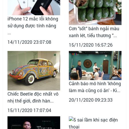
iPhone 12 mắc lỗi không
sử dụng được tính năng
Cơn "sốt" bánh ngải màu
...
xanh lét, tiểu thương "...
14/11/2020 23:07:08
15/11/2020 16:57:26
Cảnh báo mô hình 'không
làm mà cũng có ăn' - Ki...
Chiếc Beetle độc nhất vô
20/11/2020 09:23:33
nhị thế giới, đính hàn...
15/11/2020 17:07:04