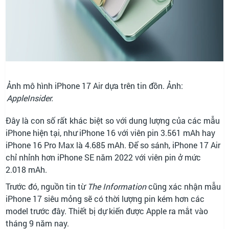
Ảnh mô hình iPhone 17 Air dựa trên tin đồn. Ảnh:
AppleInsider.
Đây là con số rất khác biệt so với dung lượng của các mẫu
iPhone hiện tại, như iPhone 16 với viên pin 3.561 mAh hay
iPhone 16 Pro Max là 4.685 mAh. Để so sánh, iPhone 17 Air
chỉ nhỉnh hơn iPhone SE năm 2022 với viên pin ở mức
2.018 mAh.
Trước đó, nguồn tin từ
The Information
cũng xác nhận mẫu
iPhone 17 siêu mỏng sẽ có thời lượng pin kém hơn các
model trước đây. Thiết bị dự kiến được Apple ra mắt vào
tháng 9 năm nay.