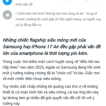
màu sặc sỡ
Cảnh báo mô hình 'không làm mà cũng có ăn' - King of
invest: Hưởng lãi suất gấp 52 lần ngân hàng, có người vay
cả tỷ đồng đầu tư
Những chiếc flagship siêu mỏng mới của
Samsung hay iPhone 17 Air đều gặp phải vấn đề
lớn của smartphone là thời lượng pin kém.
Trong cuộc tìm kiếm một cách tuyệt vọng về "điều lớn lao
tiếp theo" vào năm 2025, Apple và Samsung đang hồi sinh
một ý tưởng tưởng chừng đã bị "chôn vùi" từ lâu: Giấc mơ
về một chiếc điện thoại siêu mỏng.
Tuy nhiên, bất chấp những lời quảng cáo thú vị về những
thiết bị có màn hình lớn và siêu mỏng, cả hai ông lớn này
lại không làm gì nhiều để giải quyết vấn đề cốt lõi với ý
tưởng này.