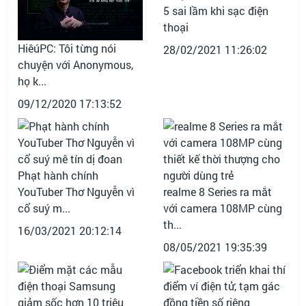
5 sai lầm khi sạc điện
thoại
HiêúPC: Tôi từng nói
28/02/2021 11:26:02
chuyện với Anonymous,
họ k...
09/12/2020 17:13:52
Phạt hành chính
YouTuber Thơ Nguyễn vì
realme 8 Series ra mắt
cổ suý m...
với camera 108MP cùng
th...
16/03/2021 20:12:14
08/05/2021 19:35:39