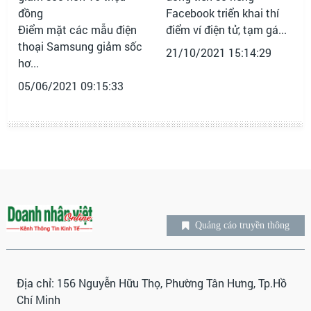
Facebook triển khai thí
Điểm mặt các mẫu điện
điểm ví điện tử, tạm gá...
thoại Samsung giảm sốc
21/10/2021 15:14:29
hơ...
05/06/2021 09:15:33
Quảng cáo truyền thông
Địa chỉ: 156 Nguyễn Hữu Thọ, Phường Tân Hưng, Tp.Hồ
Chí Minh