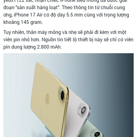
đoạn "sản xuất hàng loạt". Theo thông tin từ chuỗi cung
ứng, iPhone 17 Air có độ dày 5.5 mm cùng với trọng lượng
khoảng 145 gram.
Tuy nhiên, thân máy mỏng và nhẹ sẽ phải đi kèm với một
viên pin nhỏ hơn. Nguồn tin tiết lộ thiết bị này sẽ chỉ có viên
pin dung lượng 2.800 mAh.