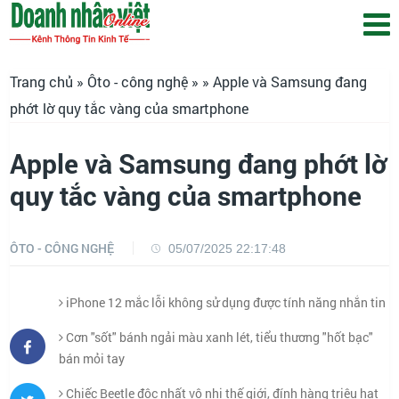
Trang chủ
»
Ôto - công nghệ
»
» Apple và Samsung đang
phớt lờ quy tắc vàng của smartphone
Apple và Samsung đang phớt lờ
quy tắc vàng của smartphone
ÔTO - CÔNG NGHỆ
05/07/2025 22:17:48
iPhone 12 mắc lỗi không sử dụng được tính năng nhắn tin
Cơn "sốt" bánh ngải màu xanh lét, tiểu thương "hốt bạc"
bán mỏi tay
Chiếc Beetle độc nhất vô nhị thế giới, đính hàng triệu hạt