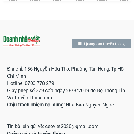
Quảng cáo truyền thông
Địa chỉ: 156 Nguyễn Hữu Thọ, Phường Tân Hưng, Tp.Hồ
Chí Minh
Hotline: 0703 778 279
Giấy phép số 379 cấp ngày 28/8/2019 do Bộ Thông Tin
Và Truyền Thông cấp
Chịu trách nhiệm nội dung:
Nhà Báo Nguyên Ngọc
Tin bài xin gửi về:
ceoviet2020@gmail.com
Quảng cáo và truyền thông: