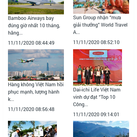
Sun Group nhận “mưa
Bamboo Airways bay
giải thưởng” World Travel
đúng giờ nhất 10 tháng,
A...
hãng...
11/11/2020 08:52:10
11/11/2020 08:44:49
Hàng không Việt Nam hồi
Dai-ichi Life Việt Nam
phục mạnh, lượng hành
vinh dự đạt “Top 10
k...
Công...
11/11/2020 08:56:48
11/11/2020 09:14:01