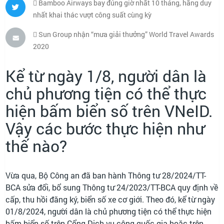
Bamboo Airways bay đúng giờ nhất 10 tháng, hãng duy
nhất khai thác vượt công suất cùng kỳ
Sun Group nhận “mưa giải thưởng” World Travel Awards
2020
Kể từ ngày 1/8, người dân là
chủ phương tiện có thể thực
hiện bấm biển số trên VNeID.
Vậy các bước thực hiện như
thế nào?
Vừa qua, Bộ Công an đã ban hành Thông tư 28/2024/TT-
BCA sửa đổi, bổ sung Thông tư 24/2023/TT-BCA quy định về
cấp, thu hồi đăng ký, biển số xe cơ giới. Theo đó, kể từ ngày
01/8/2024, người dân là chủ phương tiện có thể thực hiện
bấm biển số trên Cổng Dịch vụ công quốc gia hoặc trên