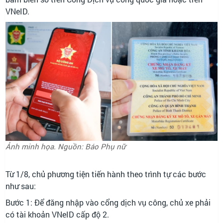
VNeID.
Ảnh minh họa. Nguồn: Báo Phụ nữ
Từ 1/8, chủ phương tiện tiến hành theo trình tự các bước
như sau:
Bước 1: Để đăng nhập vào cổng dịch vụ công, chủ xe phải
có tài khoản VNeID cấp độ 2.