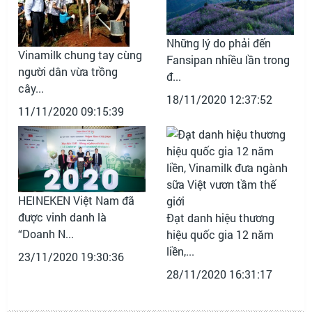
Những lý do phải đến
Vinamilk chung tay cùng
Fansipan nhiều lần trong
người dân vừa trồng
đ...
cây...
18/11/2020 12:37:52
11/11/2020 09:15:39
HEINEKEN Việt Nam đã
được vinh danh là
Đạt danh hiệu thương
“Doanh N...
hiệu quốc gia 12 năm
liền,...
23/11/2020 19:30:36
28/11/2020 16:31:17