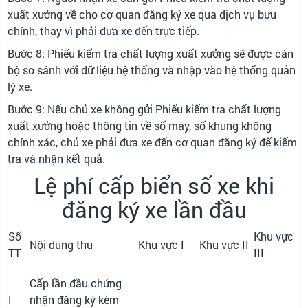
xuất xưởng về cho cơ quan đăng ký xe qua dịch vụ bưu
chính, thay vì phải đưa xe đến trực tiếp.
Bước 8: Phiếu kiểm tra chất lượng xuất xưởng sẽ được cán
bộ so sánh với dữ liệu hệ thống và nhập vào hệ thống quản
lý xe.
Bước 9: Nếu chủ xe không gửi Phiếu kiểm tra chất lượng
xuất xưởng hoặc thông tin về số máy, số khung không
chính xác, chủ xe phải đưa xe đến cơ quan đăng ký để kiểm
tra và nhận kết quả.
Lệ phí cấp biển số xe khi
đăng ký xe lần đầu
Số
Khu vực
Nội dung thu
Khu vực I
Khu vực II
TT
III
Cấp lần đầu chứng
I
nhận đăng ký kèm