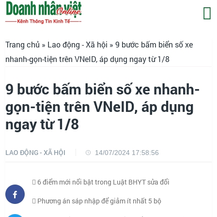
Trang chủ
»
Lao động - Xã hội
» 9 bước bấm biển số xe
nhanh-gọn-tiện trên VNeID, áp dụng ngay từ 1/8
9 bước bấm biển số xe nhanh-
gọn-tiện trên VNeID, áp dụng
ngay từ 1/8
LAO ĐỘNG - XÃ HỘI
14/07/2024 17:58:56
6 điểm mới nổi bật trong Luật BHYT sửa đổi
Phương án sáp nhập để giảm ít nhất 5 bộ