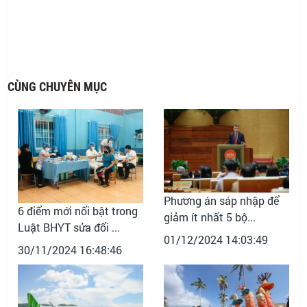
CÙNG CHUYÊN MỤC
Phương án sáp nhập để
6 điểm mới nổi bật trong
giảm ít nhất 5 bộ...
Luật BHYT sửa đổi ...
01/12/2024 14:03:49
30/11/2024 16:48:46