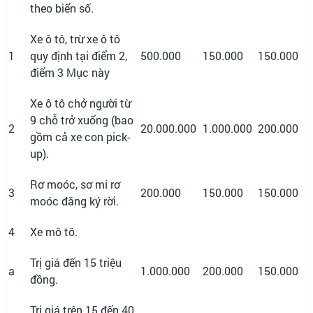
theo biển số.
Xe ô tô, trừ xe ô tô
1
quy định tại điểm 2,
500.000
150.000
150.000
điểm 3 Mục này
Xe ô tô chở người từ
9 chỗ trở xuống (bao
2
20.000.000
1.000.000
200.000
gồm cả xe con pick-
up).
Rơ moóc, sơ mi rơ
3
200.000
150.000
150.000
moóc đăng ký rời.
4
Xe mô tô.
Trị giá đến 15 triệu
a
1.000.000
200.000
150.000
đồng.
Trị giá trên 15 đến 40